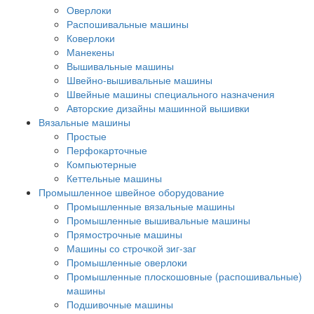
Оверлоки
Распошивальные машины
Коверлоки
Манекены
Вышивальные машины
Швейно-вышивальные машины
Швейные машины специального назначения
Авторские дизайны машинной вышивки
Вязальные машины
Простые
Перфокарточные
Компьютерные
Кеттельные машины
Промышленное швейное оборудование
Промышленные вязальные машины
Промышленные вышивальные машины
Прямострочные машины
Машины со строчкой зиг-заг
Промышленные оверлоки
Промышленные плоскошовные (распошивальные)
машины
Подшивочные машины