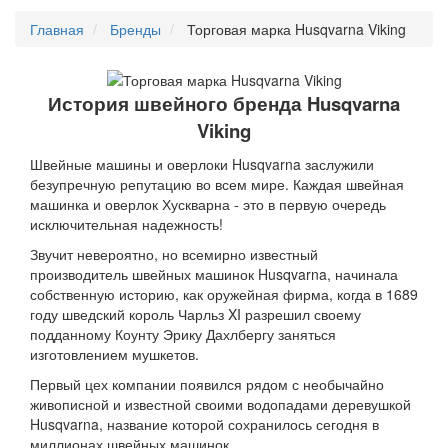
Главная
Бренды
Торговая марка Husqvarna Viking
История швейного бренда Husqvarna
Viking
Швейные машины и оверлоки Husqvarna заслужили
безупречную репутацию во всем мире. Каждая швейная
машинка и оверлок Хускварна - это в первую очередь
исключительная надежность!
Звучит невероятно, но всемирно известный
производитель швейных машинок Husqvarna, начинала
собственную историю, как оружейная фирма, когда в 1689
году шведский король Чарльз XI разрешил своему
подданному Коунту Эрику Дахлбергу заняться
изготовлением мушкетов.
Первый цех компании появился рядом с необычайно
живописной и известной своими водопадами деревушкой
Husqvarna, название которой сохранилось сегодня в
миллионах швейных машинок.