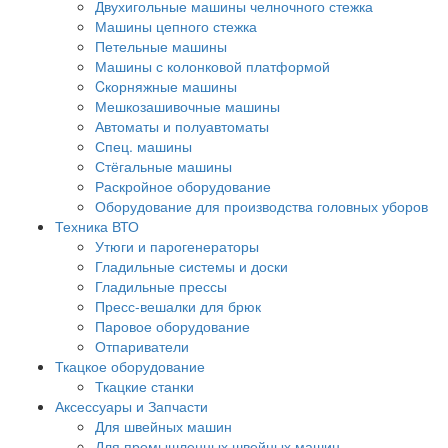
Двухигольные машины челночного стежка
Машины цепного стежка
Петельные машины
Машины с колонковой платформой
Cкорняжные машины
Мешкозашивочные машины
Автоматы и полуавтоматы
Спец. машины
Стёгальные машины
Раскройное оборудование
Оборудование для производства головных уборов
Техника ВТО
Утюги и парогенераторы
Гладильные системы и доски
Гладильные прессы
Пресс-вешалки для брюк
Паровое оборудование
Отпариватели
Ткацкое оборудование
Ткацкие станки
Аксессуары и Запчасти
Для швейных машин
Для промышленных швейных машин