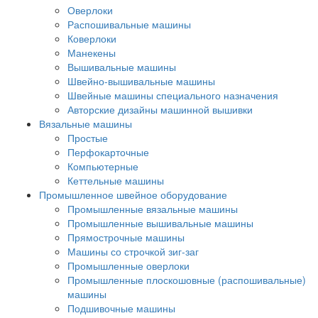
Оверлоки
Распошивальные машины
Коверлоки
Манекены
Вышивальные машины
Швейно-вышивальные машины
Швейные машины специального назначения
Авторские дизайны машинной вышивки
Вязальные машины
Простые
Перфокарточные
Компьютерные
Кеттельные машины
Промышленное швейное оборудование
Промышленные вязальные машины
Промышленные вышивальные машины
Прямострочные машины
Машины со строчкой зиг-заг
Промышленные оверлоки
Промышленные плоскошовные (распошивальные)
машины
Подшивочные машины