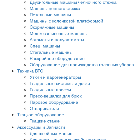
Двухигольные машины челночного стежка
Машины цепного стежка
Петельные машины
Машины с колонковой платформой
Cкорняжные машины
Мешкозашивочные машины
Автоматы и полуавтоматы
Спец. машины
Стёгальные машины
Раскройное оборудование
Оборудование для производства головных уборов
Техника ВТО
Утюги и парогенераторы
Гладильные системы и доски
Гладильные прессы
Пресс-вешалки для брюк
Паровое оборудование
Отпариватели
Ткацкое оборудование
Ткацкие станки
Аксессуары и Запчасти
Для швейных машин
Для промышленных швейных машин