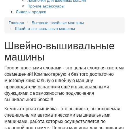
Лампочки для швейных машин
Прочие аксессуары
Лидеры продаж
Главная
Бытовые швейные машины
Швейно-вышивальные машины
Швейно-вышивальные
машины
Говоря простыми словами - это целая сложная система
совмещений! Компьютерную и без того достаточно
многофункциональную швейную машину
производители оснастили ещё и вышивальными
функциями с возможностью подключения
вышивального блока!!!
Компьютерная вышивка - это вышивка, выполняемая
специальными автоматическими вышивальными
машинами, работа которых осуществляется по
заданной программе. П
ервая машинка для вышивания