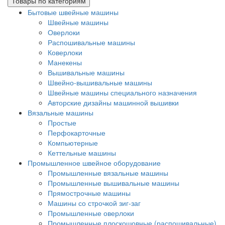
Товары по категориям
Бытовые швейные машины
Швейные машины
Оверлоки
Распошивальные машины
Коверлоки
Манекены
Вышивальные машины
Швейно-вышивальные машины
Швейные машины специального назначения
Авторские дизайны машинной вышивки
Вязальные машины
Простые
Перфокарточные
Компьютерные
Кеттельные машины
Промышленное швейное оборудование
Промышленные вязальные машины
Промышленные вышивальные машины
Прямострочные машины
Машины со строчкой зиг-заг
Промышленные оверлоки
Промышленные плоскошовные (распошивальные)