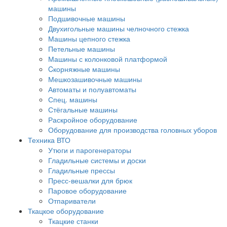
машины
Подшивочные машины
Двухигольные машины челночного стежка
Машины цепного стежка
Петельные машины
Машины с колонковой платформой
Cкорняжные машины
Мешкозашивочные машины
Автоматы и полуавтоматы
Спец. машины
Стёгальные машины
Раскройное оборудование
Оборудование для производства головных уборов
Техника ВТО
Утюги и парогенераторы
Гладильные системы и доски
Гладильные прессы
Пресс-вешалки для брюк
Паровое оборудование
Отпариватели
Ткацкое оборудование
Ткацкие станки