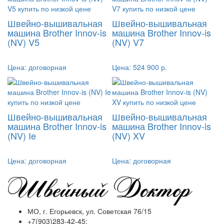
Швейно-вышивальная
Швейно-вышивальная
машина Brother Innov-is
машина Brother Innov-is
(NV) V5
(NV) V7
Цена:
договорная
Цена:
524 900 р.
Швейно-вышивальная
Швейно-вышивальная
машина Brother Innov-is
машина Brother Innov-is
(NV) Ie
(NV) XV
Цена:
договорная
Цена:
договорная
МО, г. Егорьевск, ул. Советская 76/15
+7(903)283-42-45;