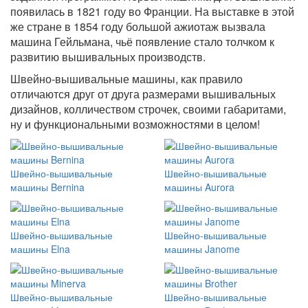
появилась в 1821 году во Франции. На выставке в этой
же стране в 1854 году большой ажиотаж вызвала
машина Гейльмана, чьё появление стало толчком к
развитию вышивальных производств.
Швейно-вышивальные машины, как правило
отличаются друг от друга размерами вышивальных
дизайнов, колличеством строчек, своими габаритами,
ну и
функциональными
возможностями в целом!
Швейно-вышивальные
Швейно-вышивальные
машины Bernina
машины Aurora
Швейно-вышивальные
Швейно-вышивальные
машины Elna
машины Janome
Швейно-вышивальные
Швейно-вышивальные