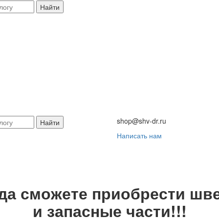
Найти
shop@shv-dr.ru
Найти
Написать нам
гда сможете приобрести шве
и запасные части!!!