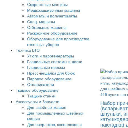
Cкорняжные машины
Мешкозашивочные машины
Автоматы и полуавтоматы
Спец. машины
Стёгальные машины
Раскройное оборудование
Оборудование для производства
головных уборов
Техника ВТО
Утюги и парогенераторы
Гладильные системы и доски
Гладильные прессы
Пресс-вешалки для брюк
Паровое оборудование
Отпариватели
Ткацкое оборудование
Ткацкие станки
Аксессуары и Запчасти
Набор при
Для швейных машин
(вспарыват
шпульки, и
Для промышленных швейных
катушкодер
машин
накладка) 
Для оверлоков, коверлоков и