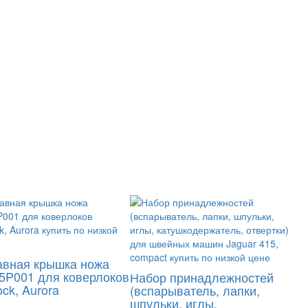
авная крышка ножа
5P001 для коверлоков
Набор принадлежностей
ock, Aurora
(вспарыватель, лапки,
шпульки, иглы,