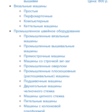
вышивки
Цена:
800 р.
Вязальные машины
Простые
Перфокарточные
Компьютерные
Кеттельные машины
Промышленное швейное оборудование
Промышленные вязальные
машины
Промышленные вышивальные
машины
Прямострочные машины
Машины со строчкой зиг-заг
Промышленные оверлоки
Промышленные плоскошовные
(распошивальные) машины
Подшивочные машины
Двухигольные машины
челночного стежка
Машины цепного стежка
Петельные машины
Машины с колонковой
платформой