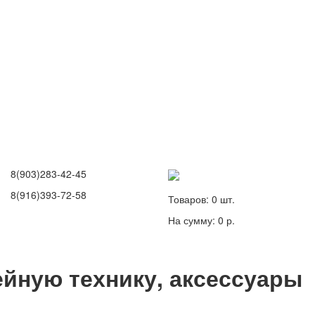
8(903)283-42-45
8(916)393-72-58
Товаров:
0
шт.
На сумму:
0 р.
йную технику, аксессуары