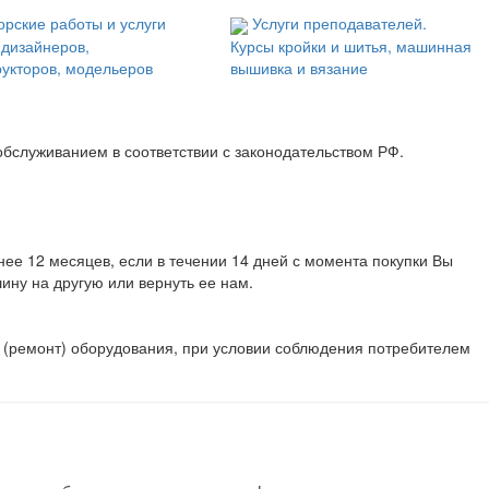
орские работы и услуги
Услуги преподавателей.
 дизайнеров,
Курсы кройки и шитья, машинная
рукторов, модельеров
вышивка и вязание
обслуживанием в соответствии с законодательством РФ.
ее 12 месяцев, если в течении 14 дней с момента покупки Вы
ну на другую или вернуть ее нам.
е (ремонт) оборудования, при условии соблюдения потребителем