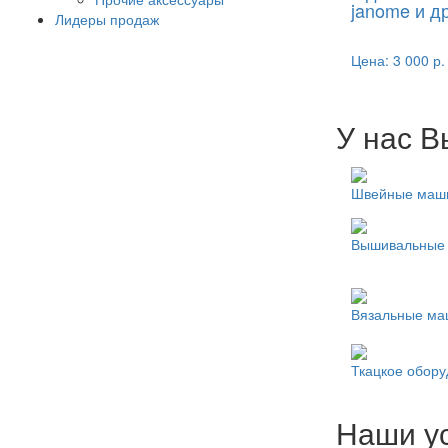
janome и д
Лидеры продаж
Цена:
3 000 р.
У нас В
Швейные маш
Вышивальные
Вязальные м
Ткацкое обор
Наши у