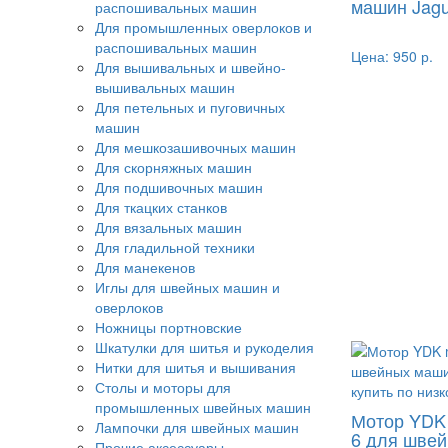
машин Jagu
распошивальных машин
Для промышленных оверлоков и
распошивальных машин
Цена:
950 р.
Для вышивальных и швейно-
вышивальных машин
Для петельных и пуговичных
машин
Для мешкозашивочных машин
Для скорняжных машин
Для подшивочных машин
Для ткацких станков
Для вязальных машин
Для гладильной техники
Для манекенов
Иглы для швейных машин и
оверлоков
Ножницы портновские
Шкатулки для шитья и рукоделия
Нитки для шитья и вышивания
Столы и моторы для
промышленных швейных машин
Мотор YDK
Лампочки для швейных машин
6 для шве
Прочие аксессуары