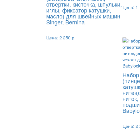
отвертки, кисточка, шпульки,
Цена:
1 
иглы, фиксатор катушки,
масло) для швейных машин
Singer, Bernina
Цена:
2 250 р.
Набор
(пинце
катушк
нитевд
ниток,
подши
Babylo
Цена:
2 