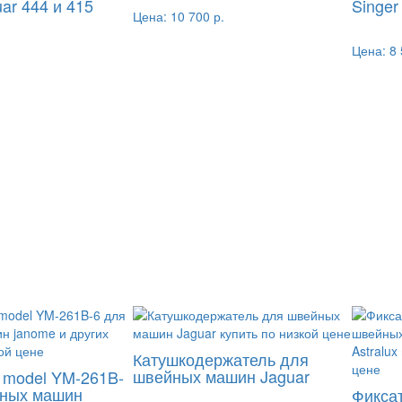
ar 444 и 415
Singer
Цена:
10 700 р.
Цена:
8 
Катушкодержатель для
швейных машин Jaguar
 model YM-261B-
йных машин
Фикса