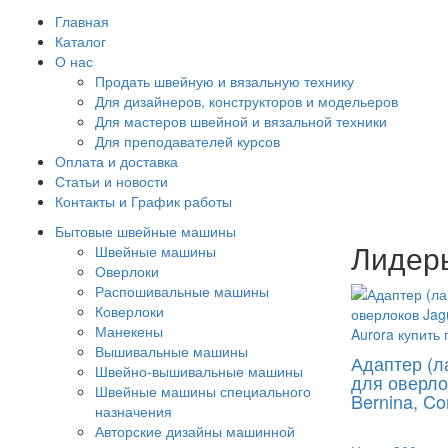
Главная
Каталог
О нас
Продать швейную и вязальную технику
Для дизайнеров, конструкторов и модельеров
Для мастеров швейной и вязальной техники
Для преподавателей курсов
Оплата и доставка
Статьи и новости
Контакты и График работы
Бытовые швейные машины
Лидер
Швейные машины
Оверлоки
Распошивальные машины
Коверлоки
Манекены
Вышивальные машины
Адаптер (л
Швейно-вышивальные машины
для оверло
Швейные машины специального
Bernina, Co
назначения
Авторские дизайны машинной