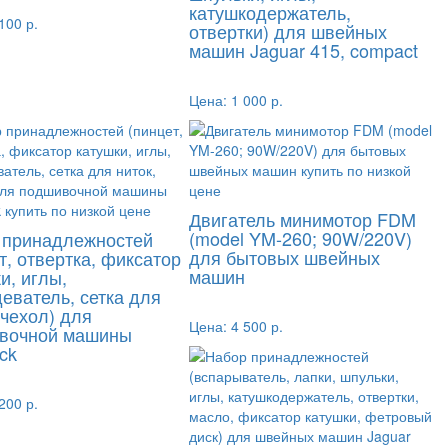
катушкодержатель,
100 р.
отвертки) для швейных
машин Jaguar 415, compact
Цена:
1 000 р.
Двигатель минимотор FDM
(model YM-260; 90W/220V)
 принадлежностей
для бытовых швейных
т, отвертка, фиксатор
машин
и, иглы,
еватель, сетка для
 чехол) для
Цена:
4 500 р.
вочной машины
ck
200 р.