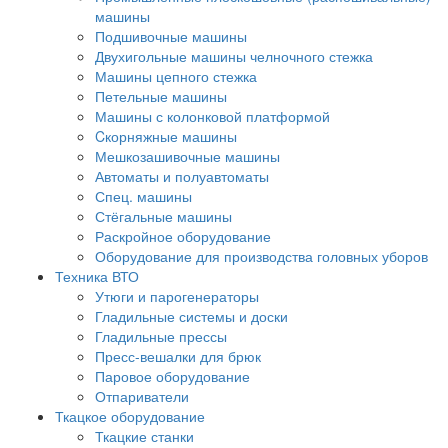
машины
Подшивочные машины
Двухигольные машины челночного стежка
Машины цепного стежка
Петельные машины
Машины с колонковой платформой
Cкорняжные машины
Мешкозашивочные машины
Автоматы и полуавтоматы
Спец. машины
Стёгальные машины
Раскройное оборудование
Оборудование для производства головных уборов
Техника ВТО
Утюги и парогенераторы
Гладильные системы и доски
Гладильные прессы
Пресс-вешалки для брюк
Паровое оборудование
Отпариватели
Ткацкое оборудование
Ткацкие станки