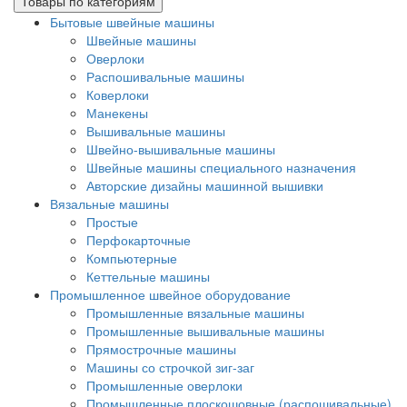
Товары по категориям
Бытовые швейные машины
Швейные машины
Оверлоки
Распошивальные машины
Коверлоки
Манекены
Вышивальные машины
Швейно-вышивальные машины
Швейные машины специального назначения
Авторские дизайны машинной вышивки
Вязальные машины
Простые
Перфокарточные
Компьютерные
Кеттельные машины
Промышленное швейное оборудование
Промышленные вязальные машины
Промышленные вышивальные машины
Прямострочные машины
Машины со строчкой зиг-заг
Промышленные оверлоки
Промышленные плоскошовные (распошивальные)