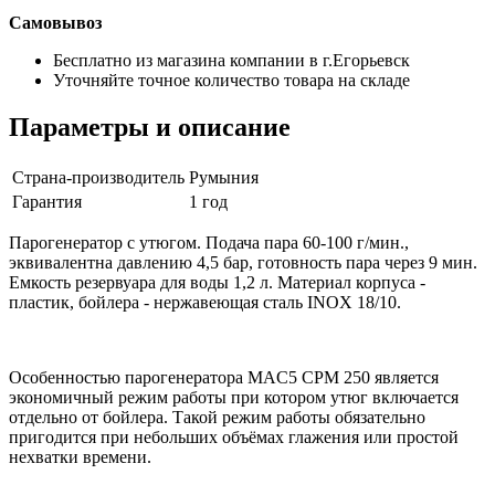
Самовывоз
Бесплатно из магазина компании в г.Егорьевск
Уточняйте точное количество товара на складе
Параметры и описание
Страна-производитель
Румыния
Гарантия
1 год
Парогенератор с утюгом. Подача пара 60-100 г/мин.,
эквивалентна давлению 4,5 бар, готовность пара через 9 мин.
Емкость резервуара для воды 1,2 л. Материал корпуса -
пластик, бойлера - нержавеющая сталь INOX 18/10.
Особенностью парогенератора MAC5 CPM 250 является
экономичный режим работы при котором утюг включается
отдельно от бойлера. Такой режим работы обязательно
пригодится при небольших объёмах глажения или простой
нехватки времени.