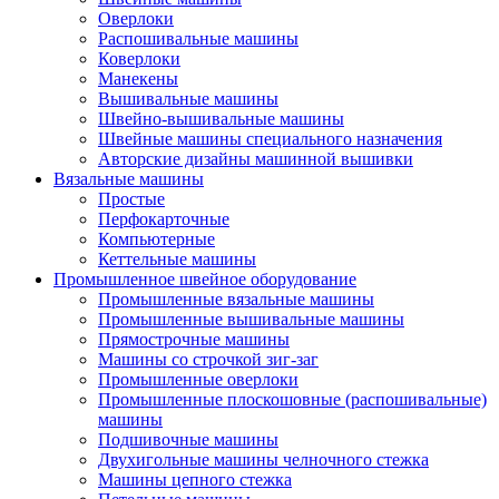
Оверлоки
Распошивальные машины
Коверлоки
Манекены
Вышивальные машины
Швейно-вышивальные машины
Швейные машины специального назначения
Авторские дизайны машинной вышивки
Вязальные машины
Простые
Перфокарточные
Компьютерные
Кеттельные машины
Промышленное швейное оборудование
Промышленные вязальные машины
Промышленные вышивальные машины
Прямострочные машины
Машины со строчкой зиг-заг
Промышленные оверлоки
Промышленные плоскошовные (распошивальные)
машины
Подшивочные машины
Двухигольные машины челночного стежка
Машины цепного стежка