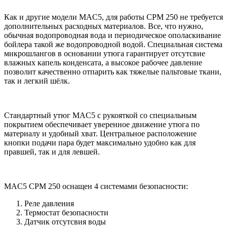
Как и другие модели MAC5, для работы CPM 250 не требуется
дополнительных расходных материалов. Все, что нужно,
обычная водопроводная вода и периодическое ополаскивание
бойлера такой же водопроводной водой. Специальная система
микрошлангов в основании утюга гарантирует отсутсвие
влажных капель конденсата, а высокое рабочее давление
позволит качественно отпарить как тяжелые пальтовые ткани,
так и легкий шёлк.
Стандартный утюг MAC5 с рукояткой со специальным
покрытием обеспечивает уверенное движение утюга по
материалу и удобный хват. Центральное расположение
кнопки подачи пара будет максимально удобно как для
правшей, так и для левшей.
MAC5 CPM 250 оснащен 4 системами безопасности:
Реле давления
Термостат безопасности
Датчик отсутсвия воды