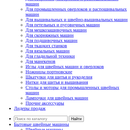
машин
Для промышленных оверлоков и распошивальных
машин
Для вышивальных и швейно-вышивальных машин
Для петельных и пуговичных машин
Для мешкозашивочных машин
Для скорняжных машин
Для подшивочных машин
Для ткацких станков
Для вязальных машин
Для гладильной техники
Для манекенов
Иглы для швейных машин и оверлоков
Ножницы портновские
Шкатулки для шитья и рукоделия
Нитки для шитья и вышивания
Столы и моторы для промышленных швейных
машин
Лампочки для швейных машин
Прочие аксессуары
Лидеры продаж
Найти
Бытовые швейные машины
Швейные машины