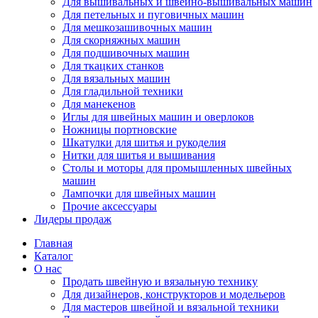
Для вышивальных и швейно-вышивальных машин
Для петельных и пуговичных машин
Для мешкозашивочных машин
Для скорняжных машин
Для подшивочных машин
Для ткацких станков
Для вязальных машин
Для гладильной техники
Для манекенов
Иглы для швейных машин и оверлоков
Ножницы портновские
Шкатулки для шитья и рукоделия
Нитки для шитья и вышивания
Столы и моторы для промышленных швейных
машин
Лампочки для швейных машин
Прочие аксессуары
Лидеры продаж
Главная
Каталог
О нас
Продать швейную и вязальную технику
Для дизайнеров, конструкторов и модельеров
Для мастеров швейной и вязальной техники