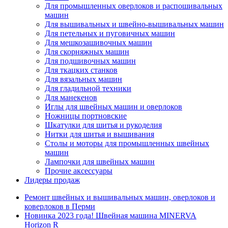
Для промышленных оверлоков и распошивальных
машин
Для вышивальных и швейно-вышивальных машин
Для петельных и пуговичных машин
Для мешкозашивочных машин
Для скорняжных машин
Для подшивочных машин
Для ткацких станков
Для вязальных машин
Для гладильной техники
Для манекенов
Иглы для швейных машин и оверлоков
Ножницы портновские
Шкатулки для шитья и рукоделия
Нитки для шитья и вышивания
Столы и моторы для промышленных швейных
машин
Лампочки для швейных машин
Прочие аксессуары
Лидеры продаж
Ремонт швейных и вышивальных машин, оверлоков и
коверлоков в Перми
Новинка 2023 года! Швейная машина MINERVA
Horizon R