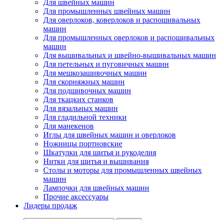
Для швейных машин
Для промышленных швейных машин
Для оверлоков, коверлоков и распошивальных
машин
Для промышленных оверлоков и распошивальных
машин
Для вышивальных и швейно-вышивальных машин
Для петельных и пуговичных машин
Для мешкозашивочных машин
Для скорняжных машин
Для подшивочных машин
Для ткацких станков
Для вязальных машин
Для гладильной техники
Для манекенов
Иглы для швейных машин и оверлоков
Ножницы портновские
Шкатулки для шитья и рукоделия
Нитки для шитья и вышивания
Столы и моторы для промышленных швейных
машин
Лампочки для швейных машин
Прочие аксессуары
Лидеры продаж