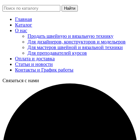
Найти
Главная
Каталог
О нас
Продать швейную и вязальную технику
Для дизайнеров, конструкторов и модельеров
Для мастеров швейной и вязальной техники
Для преподавателей курсов
Оплата и доставка
Статьи и новости
Контакты и График работы
Связаться с нами