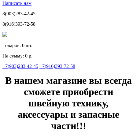
Написать нам
8(903)283-42-45
8(916)393-72-58
Товаров:
0
шт.
На сумму:
0 р.
+7(903)283-42-45
+7(916)393-72-58
В нашем магазине вы всегда
сможете приобрести
швейную технику,
аксессуары и запасные
части!!!