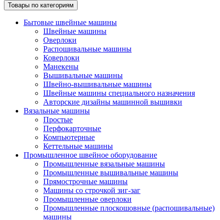
Товары по категориям
Бытовые швейные машины
Швейные машины
Оверлоки
Распошивальные машины
Коверлоки
Манекены
Вышивальные машины
Швейно-вышивальные машины
Швейные машины специального назначения
Авторские дизайны машинной вышивки
Вязальные машины
Простые
Перфокарточные
Компьютерные
Кеттельные машины
Промышленное швейное оборудование
Промышленные вязальные машины
Промышленные вышивальные машины
Прямострочные машины
Машины со строчкой зиг-заг
Промышленные оверлоки
Промышленные плоскошовные (распошивальные)
машины