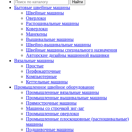
Найти
Бытовые швейные машины
Швейные машины
Оверлоки
Распошивальные машины
Коверлоки
Манекены
Вышивальные машины
Швейно-вышивальные машины
Швейные машины специального назначения
Авторские дизайны машинной вышивки
Вязальные машины
Простые
Перфокарточные
Компьютерные
Кеттельные машины
Промышленное швейное оборудование
Промышленные вязальные машины
Промышленные вышивальные машины
Прямострочные машины
Машины со строчкой зиг-заг
Промышленные оверлоки
Промышленные плоскошовные (распошивальные)
машины
Подшивочные машины