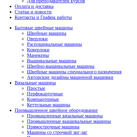
Для преподавателей курсов
Оплата и доставка
Статьи и новости
Контакты и График работы
Бытовые швейные машины
Швейные машины
Оверлоки
Распошивальные машины
Коверлоки
Манекены
Вышивальные машины
Швейно-вышивальные машины
Швейные машины специального назначения
Авторские дизайны машинной вышивки
Вязальные машины
Простые
Перфокарточные
Компьютерные
Кеттельные машины
Промышленное швейное оборудование
Промышленные вязальные машины
Промышленные вышивальные машины
Прямострочные машины
Машины со строчкой зиг-заг