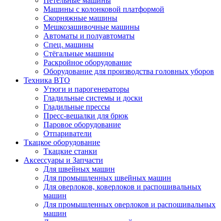
Петельные машины
Машины с колонковой платформой
Cкорняжные машины
Мешкозашивочные машины
Автоматы и полуавтоматы
Спец. машины
Стёгальные машины
Раскройное оборудование
Оборудование для производства головных уборов
Техника ВТО
Утюги и парогенераторы
Гладильные системы и доски
Гладильные прессы
Пресс-вешалки для брюк
Паровое оборудование
Отпариватели
Ткацкое оборудование
Ткацкие станки
Аксессуары и Запчасти
Для швейных машин
Для промышленных швейных машин
Для оверлоков, коверлоков и распошивальных
машин
Для промышленных оверлоков и распошивальных
машин