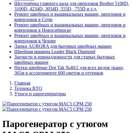
Шестерёнка главного вала для оверлоков Brother 5100D,
3100D, 4234D, 3034D, 555D, 755D и т.д.
Ремонт швейных и вышивальных машин, оверлоков и
коверлоков в Сочи
Ремонт швейных и вышивальных машин, оверлоков и
коверлоков в Новосибирске
Ремонт швейных и вышивальных машин, оверлоков и
коверлоков в Чехове
Лапки AURORA для бытовых швейных машин
Швейная машина Leader Black Diamond
Запчасти и принадлежности для старых бытовых
швейных машин
Нитки швейные Dor Tak №40/2 для всех видов ткани,
365м в ассортименте 600 цветов и оттенков
Главная
Техника ВТО
Утюги и парогенераторы
Парогенератор с утюгом