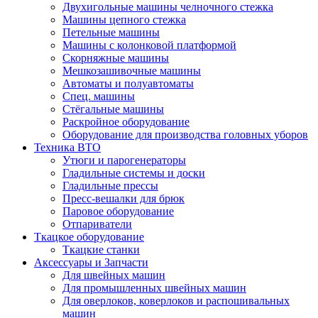
Двухигольные машины челночного стежка
Машины цепного стежка
Петельные машины
Машины с колонковой платформой
Cкорняжные машины
Мешкозашивочные машины
Автоматы и полуавтоматы
Спец. машины
Стёгальные машины
Раскройное оборудование
Оборудование для производства головных уборов
Техника ВТО
Утюги и парогенераторы
Гладильные системы и доски
Гладильные прессы
Пресс-вешалки для брюк
Паровое оборудование
Отпариватели
Ткацкое оборудование
Ткацкие станки
Аксессуары и Запчасти
Для швейных машин
Для промышленных швейных машин
Для оверлоков, коверлоков и распошивальных
машин