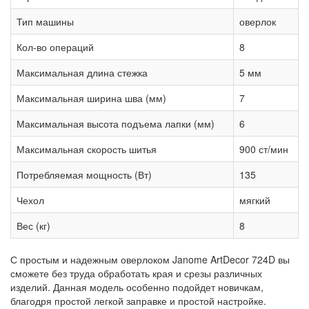
Тип машины
оверлок
Кол-во операций
8
Максимальная длина стежка
5 мм
Максимальная ширина шва (мм)
7
Максимальная высота подъема лапки (мм)
6
Максимальная скорость шитья
900 ст/мин
Потребляемая мощность (Вт)
135
Чехол
мягкий
Вес (кг)
8
С простым и надежным оверлоком Janome ArtDecor 724D вы
сможете без труда обработать края и срезы различных
изделий. Данная модель особенно подойдет новичкам,
благодря простой легкой заправке и простой настройке.