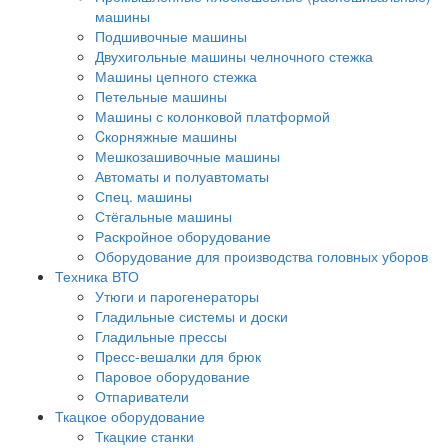
машины
Подшивочные машины
Двухигольные машины челночного стежка
Машины цепного стежка
Петельные машины
Машины с колонковой платформой
Cкорняжные машины
Мешкозашивочные машины
Автоматы и полуавтоматы
Спец. машины
Стёгальные машины
Раскройное оборудование
Оборудование для производства головных уборов
Техника ВТО
Утюги и парогенераторы
Гладильные системы и доски
Гладильные прессы
Пресс-вешалки для брюк
Паровое оборудование
Отпариватели
Ткацкое оборудование
Ткацкие станки