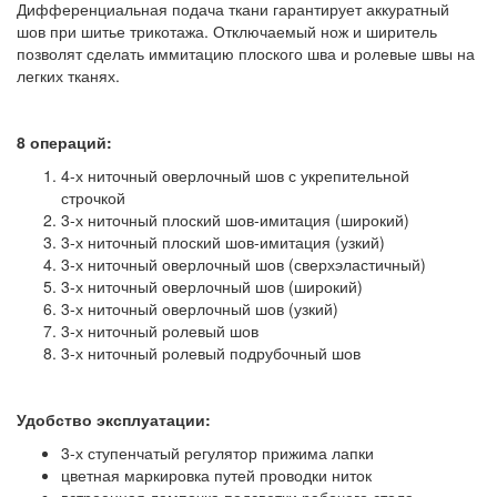
Дифференциальная подача ткани гарантирует аккуратный
шов при шитье трикотажа. Отключаемый нож и ширитель
позволят сделать иммитацию плоского шва и ролевые швы на
легких тканях.
8 операций:
4-х ниточный оверлочный шов с укрепительной
строчкой
3-х ниточный плоский шов-имитация (широкий)
3-х ниточный плоский шов-имитация (узкий)
3-х ниточный оверлочный шов (сверхэластичный)
3-х ниточный оверлочный шов (широкий)
3-х ниточный оверлочный шов (узкий)
3-х ниточный ролевый шов
3-х ниточный ролевый подрубочный шов
Удобство эксплуатации:
3-х ступенчатый регулятор прижима лапки
цветная маркировка путей проводки ниток
встроенная лампочка подсветки рабочего стола