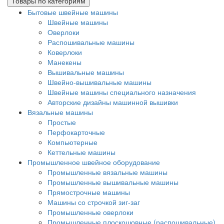
Товары по категориям
Бытовые швейные машины
Швейные машины
Оверлоки
Распошивальные машины
Коверлоки
Манекены
Вышивальные машины
Швейно-вышивальные машины
Швейные машины специального назначения
Авторские дизайны машинной вышивки
Вязальные машины
Простые
Перфокарточные
Компьютерные
Кеттельные машины
Промышленное швейное оборудование
Промышленные вязальные машины
Промышленные вышивальные машины
Прямострочные машины
Машины со строчкой зиг-заг
Промышленные оверлоки
Промышленные плоскошовные (распошивальные)