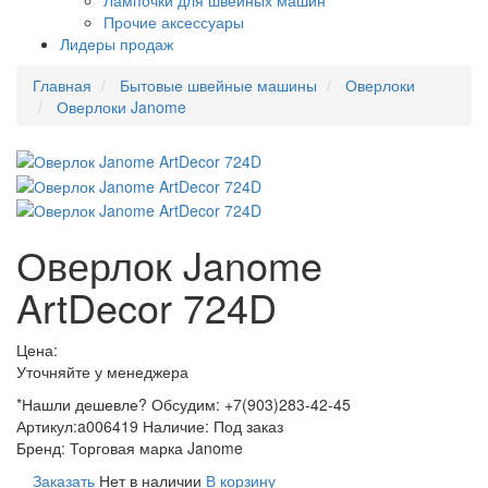
Лампочки для швейных машин
Прочие аксессуары
Лидеры продаж
Главная
Бытовые швейные машины
Оверлоки
Оверлоки Janome
Оверлок Janome
ArtDecor 724D
Цена:
Уточняйте у менеджера
*Нашли дешевле? Обсудим: +7(903)283-42-45
Артикул:
a006419
Наличие:
Под заказ
Бренд:
Торговая марка Janome
Заказать
Нет в наличии
В корзину