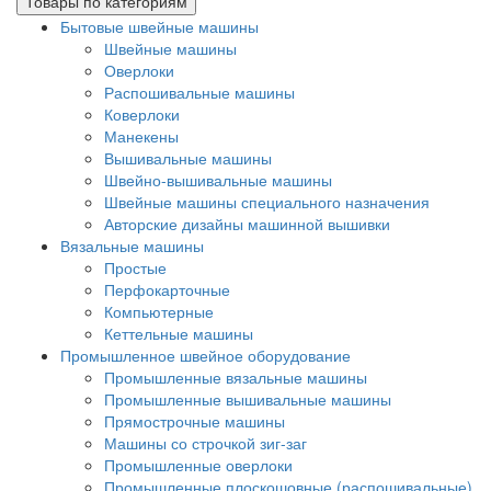
Товары по категориям
Бытовые швейные машины
Швейные машины
Оверлоки
Распошивальные машины
Коверлоки
Манекены
Вышивальные машины
Швейно-вышивальные машины
Швейные машины специального назначения
Авторские дизайны машинной вышивки
Вязальные машины
Простые
Перфокарточные
Компьютерные
Кеттельные машины
Промышленное швейное оборудование
Промышленные вязальные машины
Промышленные вышивальные машины
Прямострочные машины
Машины со строчкой зиг-заг
Промышленные оверлоки
Промышленные плоскошовные (распошивальные)