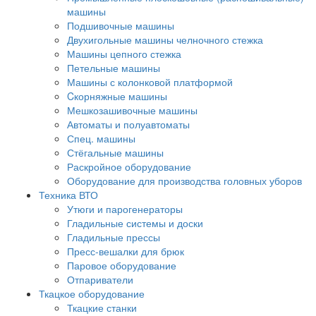
машины
Подшивочные машины
Двухигольные машины челночного стежка
Машины цепного стежка
Петельные машины
Машины с колонковой платформой
Cкорняжные машины
Мешкозашивочные машины
Автоматы и полуавтоматы
Спец. машины
Стёгальные машины
Раскройное оборудование
Оборудование для производства головных уборов
Техника ВТО
Утюги и парогенераторы
Гладильные системы и доски
Гладильные прессы
Пресс-вешалки для брюк
Паровое оборудование
Отпариватели
Ткацкое оборудование
Ткацкие станки