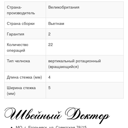
Страна-
Великобритания
производитель
Страна сборки
Вьетнам
Гарантия
2
Количество
22
операций
Тип челнока
вертикальный ротационный
(вращающийся)
Длина стежка (мм)
4
Ширина стежка
5
(мм)
МО, г. Егорьевск, ул. Советская 76/15