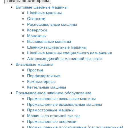
Товары по категориям
Бытовые швейные машины
Швейные машины
Оверлоки
Распошивальные машины
Коверлоки
Манекены
Вышивальные машины
Швейно-вышивальные машины
Швейные машины специального назначения
Авторские дизайны машинной вышивки
Вязальные машины
Простые
Перфокарточные
Компьютерные
Кеттельные машины
Промышленное швейное оборудование
Промышленные вязальные машины
Промышленные вышивальные машины
Прямострочные машины
Машины со строчкой зиг-заг
Промышленные оверлоки
Промышленные плоскошовные (распошивальные)