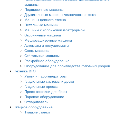
машины
Подшивочные машины
Двухигольные машины челночного стежка
Машины цепного стежка
Петельные машины
Машины с колонковой платформой
Cкорняжные машины
Мешкозашивочные машины
Автоматы и полуавтоматы
Спец. машины
Стёгальные машины
Раскройное оборудование
Оборудование для производства головных уборов
Техника ВТО
Утюги и парогенераторы
Гладильные системы и доски
Гладильные прессы
Пресс-вешалки для брюк
Паровое оборудование
Отпариватели
Ткацкое оборудование
Ткацкие станки