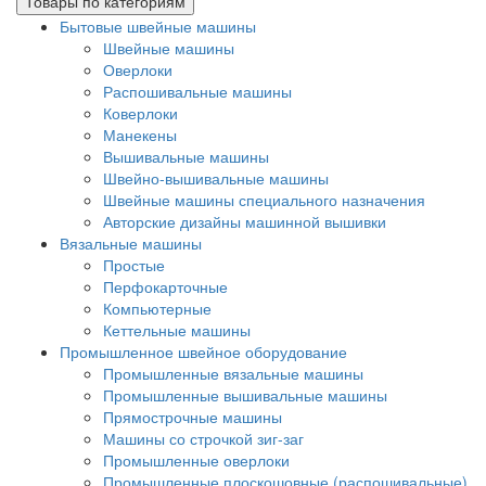
Товары по категориям
Бытовые швейные машины
Швейные машины
Оверлоки
Распошивальные машины
Коверлоки
Манекены
Вышивальные машины
Швейно-вышивальные машины
Швейные машины специального назначения
Авторские дизайны машинной вышивки
Вязальные машины
Простые
Перфокарточные
Компьютерные
Кеттельные машины
Промышленное швейное оборудование
Промышленные вязальные машины
Промышленные вышивальные машины
Прямострочные машины
Машины со строчкой зиг-заг
Промышленные оверлоки
Промышленные плоскошовные (распошивальные)