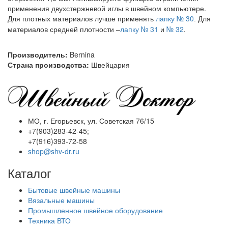
применения двухстержневой иглы в швейном компьютере.
Для плотных материалов лучше применять
лапку № 30
Для
.
материалов средней плотности –
лапку № 31
и
№ 32
.
Производитель:
Bernina
Страна производства:
Швейцария
МО, г. Егорьевск, ул. Советская 76/15
+7(903)283-42-45;
+7(916)393-72-58
shop@shv-dr.ru
Каталог
Бытовые швейные машины
Вязальные машины
Промышленное швейное оборудование
Техника ВТО