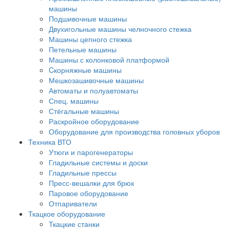
машины
Подшивочные машины
Двухигольные машины челночного стежка
Машины цепного стежка
Петельные машины
Машины с колонковой платформой
Cкорняжные машины
Мешкозашивочные машины
Автоматы и полуавтоматы
Спец. машины
Стёгальные машины
Раскройное оборудование
Оборудование для производства головных уборов
Техника ВТО
Утюги и парогенераторы
Гладильные системы и доски
Гладильные прессы
Пресс-вешалки для брюк
Паровое оборудование
Отпариватели
Ткацкое оборудование
Ткацкие станки