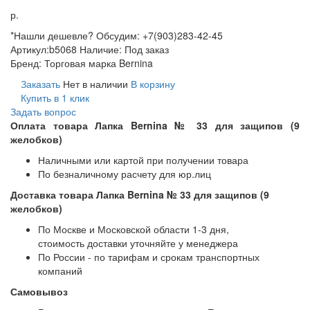
р.
*Нашли дешевле? Обсудим: +7(903)283-42-45
Артикул:
b5068
Наличие:
Под заказ
Бренд:
Торговая марка Bernina
Заказать
Нет в наличии
В корзину
Купить в 1 клик
Задать вопрос
Оплата товара Лапка Bernina № 33 для защипов (9
желобков)
Наличными или картой при получении товара
По безналичному расчету для юр.лиц
Доставка товара Лапка Bernina № 33 для защипов (9
желобков)
По Москве и Московской области 1-3 дня,
стоимость доставки уточняйте у менеджера
По России - по тарифам и срокам транспортных
компаний
Самовывоз