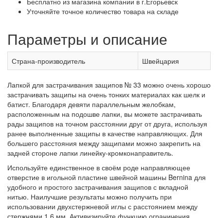
Бесплатно из магазина компании в г.Егорьевск
Уточняйте точное количество товара на складе
Параметры и описание
Страна-производитель
Швейцария
Лапкой для застрачивания защипов № 33 можно очень хорошо
застрачивать защипы на очень тонких материалах как шелк и
батист. Благодаря девяти параллельным желобкам,
расположенным на подошве лапки, вы можете застрачивать
рады защипов на точном расстоянии друг от друга, используя
ранее выполненные защипы в качестве направляющих. Для
большего расстояния между защипами можно закрепить на
задней стороне лапки линейку-кромконаправитель.
Используйте единственное в своём роде направляющее
отверстие в игольной пластине швейной машины Bernina для
удобного и простого застрачивания защипов с вкладной
нитью. Наилучшие результаты можно получить при
использовании двухстержневой иглы с расстоянием между
стержнями 1,6 мм. Активизируйте функцию ограничения