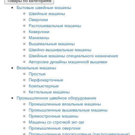
Товары по категориям
Бытовые швейные машины
Швейные машины
Оверлоки
Распошивальные машины
Коверлоки
Манекены
Вышивальные машины
Швейно-вышивальные машины
Швейные машины специального назначения
Авторские дизайны машинной вышивки
Вязальные машины
Простые
Перфокарточные
Компьютерные
Кеттельные машины
Промышленное швейное оборудование
Промышленные вязальные машины
Промышленные вышивальные машины
Прямострочные машины
Машины со строчкой зиг-заг
Промышленные оверлоки
Промышленные плоскошовные (распошивальные)