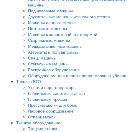
машины
Подшивочные машины
Двухигольные машины челночного стежка
Машины цепного стежка
Петельные машины
Машины с колонковой платформой
Cкорняжные машины
Мешкозашивочные машины
Автоматы и полуавтоматы
Спец. машины
Стёгальные машины
Раскройное оборудование
Оборудование для производства головных уборов
Техника ВТО
Утюги и парогенераторы
Гладильные системы и доски
Гладильные прессы
Пресс-вешалки для брюк
Паровое оборудование
Отпариватели
Ткацкое оборудование
Ткацкие станки