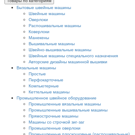
Товары по категориям
Бытовые швейные машины
Швейные машины
Оверлоки
Распошивальные машины
Коверлоки
Манекены
Вышивальные машины
Швейно-вышивальные машины
Швейные машины специального назначения
Авторские дизайны машинной вышивки
Вязальные машины
Простые
Перфокарточные
Компьютерные
Кеттельные машины
Промышленное швейное оборудование
Промышленные вязальные машины
Промышленные вышивальные машины
Прямострочные машины
Машины со строчкой зиг-заг
Промышленные оверлоки
Промышленные плоскошовные (распошивальные)