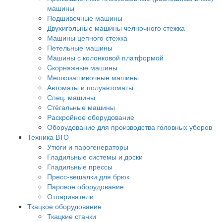
машины
Подшивочные машины
Двухигольные машины челночного стежка
Машины цепного стежка
Петельные машины
Машины с колонковой платформой
Cкорняжные машины
Мешкозашивочные машины
Автоматы и полуавтоматы
Спец. машины
Стёгальные машины
Раскройное оборудование
Оборудование для производства головных уборов
Техника ВТО
Утюги и парогенераторы
Гладильные системы и доски
Гладильные прессы
Пресс-вешалки для брюк
Паровое оборудование
Отпариватели
Ткацкое оборудование
Ткацкие станки