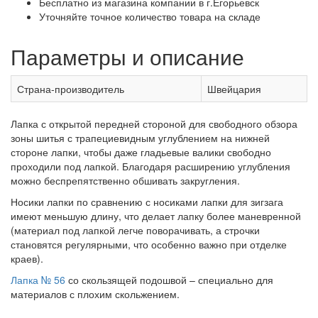
Бесплатно из магазина компании в г.Егорьевск
Уточняйте точное количество товара на складе
Параметры и описание
Страна-производитель
Швейцария
Лапка с открытой передней стороной для свободного обзора
зоны шитья с трапециевидным углублением на нижней
стороне лапки, чтобы даже гладьевые валики свободно
проходили под лапкой. Благодаря расширению углубления
можно беспрепятственно обшивать закругления.
Носики лапки по сравнению с носиками лапки для зигзага
имеют меньшую длину, что делает лапку более маневренной
(материал под лапкой легче поворачивать, а строчки
становятся регулярными, что особенно важно при отделке
краев).
Лапка № 56
со скользящей подошвой – специально для
материалов с плохим скольжением.