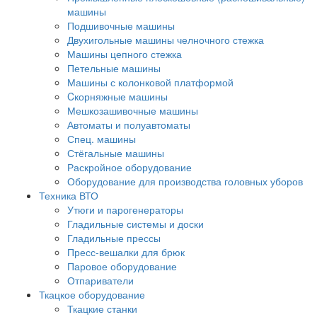
машины
Подшивочные машины
Двухигольные машины челночного стежка
Машины цепного стежка
Петельные машины
Машины с колонковой платформой
Cкорняжные машины
Мешкозашивочные машины
Автоматы и полуавтоматы
Спец. машины
Стёгальные машины
Раскройное оборудование
Оборудование для производства головных уборов
Техника ВТО
Утюги и парогенераторы
Гладильные системы и доски
Гладильные прессы
Пресс-вешалки для брюк
Паровое оборудование
Отпариватели
Ткацкое оборудование
Ткацкие станки