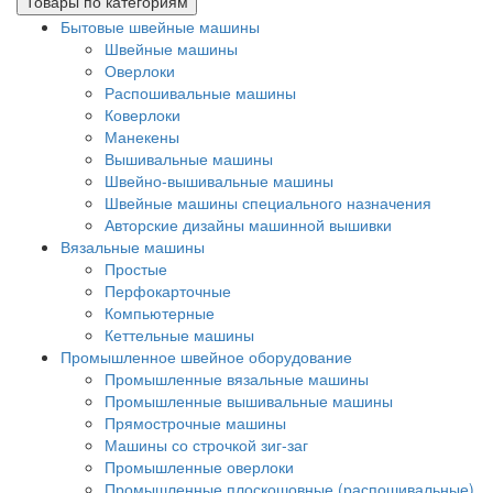
Товары по категориям
Бытовые швейные машины
Швейные машины
Оверлоки
Распошивальные машины
Коверлоки
Манекены
Вышивальные машины
Швейно-вышивальные машины
Швейные машины специального назначения
Авторские дизайны машинной вышивки
Вязальные машины
Простые
Перфокарточные
Компьютерные
Кеттельные машины
Промышленное швейное оборудование
Промышленные вязальные машины
Промышленные вышивальные машины
Прямострочные машины
Машины со строчкой зиг-заг
Промышленные оверлоки
Промышленные плоскошовные (распошивальные)