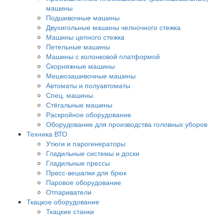
машины
Подшивочные машины
Двухигольные машины челночного стежка
Машины цепного стежка
Петельные машины
Машины с колонковой платформой
Cкорняжные машины
Мешкозашивочные машины
Автоматы и полуавтоматы
Спец. машины
Стёгальные машины
Раскройное оборудование
Оборудование для производства головных уборов
Техника ВТО
Утюги и парогенераторы
Гладильные системы и доски
Гладильные прессы
Пресс-вешалки для брюк
Паровое оборудование
Отпариватели
Ткацкое оборудование
Ткацкие станки