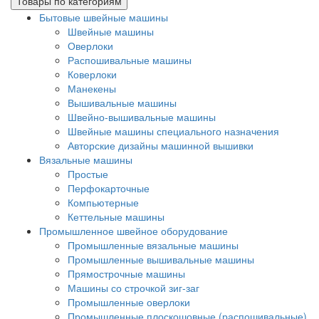
Товары по категориям
Бытовые швейные машины
Швейные машины
Оверлоки
Распошивальные машины
Коверлоки
Манекены
Вышивальные машины
Швейно-вышивальные машины
Швейные машины специального назначения
Авторские дизайны машинной вышивки
Вязальные машины
Простые
Перфокарточные
Компьютерные
Кеттельные машины
Промышленное швейное оборудование
Промышленные вязальные машины
Промышленные вышивальные машины
Прямострочные машины
Машины со строчкой зиг-заг
Промышленные оверлоки
Промышленные плоскошовные (распошивальные)