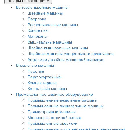
Товары по категориям
Бытовые швейные машины
Швейные машины
Оверлоки
Распошивальные машины
Коверлоки
Манекены
Вышивальные машины
Швейно-вышивальные машины
Швейные машины специального назначения
Авторские дизайны машинной вышивки
Вязальные машины
Простые
Перфокарточные
Компьютерные
Кеттельные машины
Промышленное швейное оборудование
Промышленные вязальные машины
Промышленные вышивальные машины
Прямострочные машины
Машины со строчкой зиг-заг
Промышленные оверлоки
Промышленные плоскошовные (распошивальные)