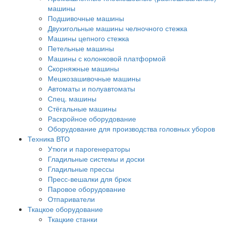
машины
Подшивочные машины
Двухигольные машины челночного стежка
Машины цепного стежка
Петельные машины
Машины с колонковой платформой
Cкорняжные машины
Мешкозашивочные машины
Автоматы и полуавтоматы
Спец. машины
Стёгальные машины
Раскройное оборудование
Оборудование для производства головных уборов
Техника ВТО
Утюги и парогенераторы
Гладильные системы и доски
Гладильные прессы
Пресс-вешалки для брюк
Паровое оборудование
Отпариватели
Ткацкое оборудование
Ткацкие станки