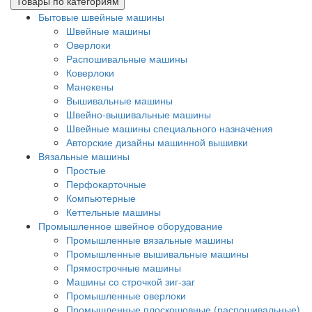
Товары по категориям
Бытовые швейные машины
Швейные машины
Оверлоки
Распошивальные машины
Коверлоки
Манекены
Вышивальные машины
Швейно-вышивальные машины
Швейные машины специального назначения
Авторские дизайны машинной вышивки
Вязальные машины
Простые
Перфокарточные
Компьютерные
Кеттельные машины
Промышленное швейное оборудование
Промышленные вязальные машины
Промышленные вышивальные машины
Прямострочные машины
Машины со строчкой зиг-заг
Промышленные оверлоки
Промышленные плоскошовные (распошивальные)