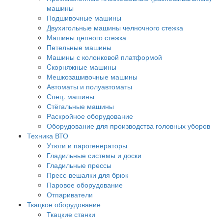
машины
Подшивочные машины
Двухигольные машины челночного стежка
Машины цепного стежка
Петельные машины
Машины с колонковой платформой
Cкорняжные машины
Мешкозашивочные машины
Автоматы и полуавтоматы
Спец. машины
Стёгальные машины
Раскройное оборудование
Оборудование для производства головных уборов
Техника ВТО
Утюги и парогенераторы
Гладильные системы и доски
Гладильные прессы
Пресс-вешалки для брюк
Паровое оборудование
Отпариватели
Ткацкое оборудование
Ткацкие станки