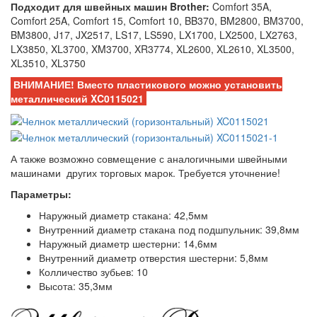
Подходит для швейных машин Brother:
Comfort 35A,
Comfort 25A, Comfort 15, Comfort 10,
BB370, BM2800, BM3700,
BM3800, J17, JX2517, LS17, LS590, LX1700, LX2500, LX2763,
LX3850, XL3700, XM3700, XR3774, XL2600, XL2610, XL3500,
XL3510, XL3750
ВНИМАНИЕ! Вместо пластикового можно установить
металлический XC0115021
А также возможно совмещение с аналогичными швейными
машинами других
торговых марок. Требуется уточнение!
Параметры:
Наружный диаметр стакана: 42,5мм
Внутренний диаметр стакана под подшпульник: 39,8мм
Наружный диаметр шестерни: 14,6мм
Внутренний диаметр отверстия шестерни: 5,8мм
Колличество зубьев: 10
Высота: 35,3мм