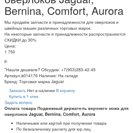
Bernina, Comfort, Aurora
Мы продаём запчасти и принадлежности для оверлоков и
швейных машин различных торговых марок.
На некоторые запчасти и принадлежности распространяются
СКИДКИ до 30%
Цена:
1 750
р.
*Нашли дешевле? Обсудим: +7(903)283-42-45
Артикул:
a014176
Наличие:
На складе
Бренд:
Торговая марка Jaguar
Заказать
Нет в наличии
В корзину
Купить в 1 клик
Задать вопрос
Оплата товара Подвижный держатель верхнего ножа для
оверлоков Jaguar, Bernina, Comfort, Aurora
Наличными или картой при получении товара
По безналичному расчету для юр.лиц