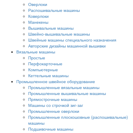
Оверлоки
Распошивальные машины
Коверлоки
Манекены
Вышивальные машины
Швейно-вышивальные машины
Швейные машины специального назначения
Авторские дизайны машинной вышивки
Вязальные машины
Простые
Перфокарточные
Компьютерные
Кеттельные машины
Промышленное швейное оборудование
Промышленные вязальные машины
Промышленные вышивальные машины
Прямострочные машины
Машины со строчкой зиг-заг
Промышленные оверлоки
Промышленные плоскошовные (распошивальные)
машины
Подшивочные машины