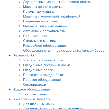
Двухигольные машины челночного стежка
Машины цепного стежка
Петельные машины
Машины с колонковой платформой
Cкорняжные машины
Мешкозашивочные машины
Автоматы и полуавтоматы
Спец. машины
Стёгальные машины
Раскройное оборудование
Оборудование для производства головных уборов
Техника ВТО
Утюги и парогенераторы
Гладильные системы и доски
Гладильные прессы
Пресс-вешалки для брюк
Паровое оборудование
Отпариватели
Ткацкое оборудование
Ткацкие станки
Аксессуары и Запчасти
Для швейных машин
Для промышленных швейных машин