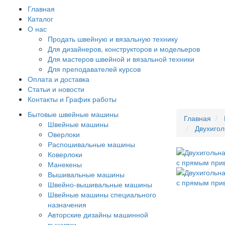
Главная
Каталог
О нас
Продать швейную и вязальную технику
Для дизайнеров, конструкторов и модельеров
Для мастеров швейной и вязальной техники
Для преподавателей курсов
Оплата и доставка
Статьи и новости
Контакты и График работы
Бытовые швейные машины
Главная
Швейные машины
Двухиго
Оверлоки
Распошивальные машины
Коверлоки
Манекены
Вышивальные машины
Швейно-вышивальные машины
Швейные машины специального
назначения
Авторские дизайны машинной
вышивки