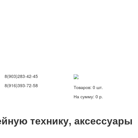
8(903)283-42-45
8(916)393-72-58
Товаров:
0
шт.
На сумму:
0 р.
йную технику, аксессуары