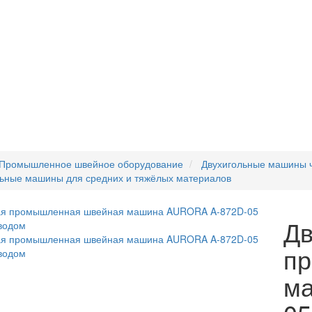
Промышленное швейное оборудование
Двухигольные машины ч
льные машины для средних и тяжёлых материалов
Дв
п
м