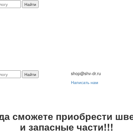
Найти
shop@shv-dr.ru
Найти
Написать нам
гда сможете приобрести шве
и запасные части!!!