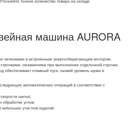
Уточняйте точное количество товара на складе
швейная машина AURORA
ми челноками и встроенным энергосберегающим мотором.
строчками, незаменима при выполнении отделочной строчки.
од обеспечивает плавный пуск, низкий уровень шума и
ледующих автоматических операций в соответствии с
скорости шитья;
 обработке углов;
 небольших участков изделий.