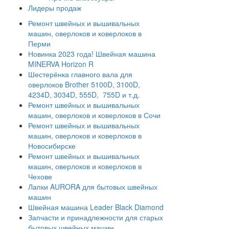
Лидеры продаж
Ремонт швейных и вышивальных
машин, оверлоков и коверлоков в
Перми
Новинка 2023 года! Швейная машина
MINERVA Horizon R
Шестерёнка главного вала для
оверлоков Brother 5100D, 3100D,
4234D, 3034D, 555D, 755D и т.д.
Ремонт швейных и вышивальных
машин, оверлоков и коверлоков в Сочи
Ремонт швейных и вышивальных
машин, оверлоков и коверлоков в
Новосибирске
Ремонт швейных и вышивальных
машин, оверлоков и коверлоков в
Чехове
Лапки AURORA для бытовых швейных
машин
Швейная машина Leader Black Diamond
Запчасти и принадлежности для старых
бытовых швейных машин