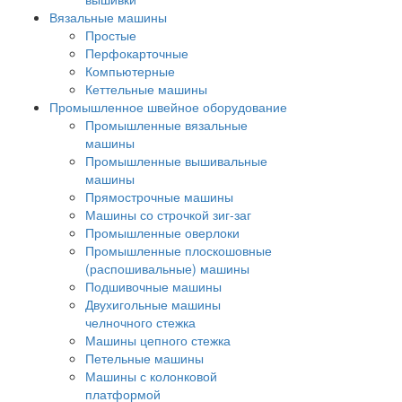
Вязальные машины
Простые
Перфокарточные
Компьютерные
Кеттельные машины
Промышленное швейное оборудование
Промышленные вязальные
машины
Промышленные вышивальные
машины
Прямострочные машины
Машины со строчкой зиг-заг
Промышленные оверлоки
Промышленные плоскошовные
(распошивальные) машины
Подшивочные машины
Двухигольные машины
челночного стежка
Машины цепного стежка
Петельные машины
Машины с колонковой
платформой