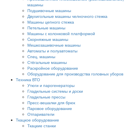
машины
Подшивочные машины
Двухигольные машины челночного стежка
Машины цепного стежка
Петельные машины
Машины с колонковой платформой
Cкорняжные машины
Мешкозашивочные машины
Автоматы и полуавтоматы
Спец. машины
Стёгальные машины
Раскройное оборудование
Оборудование для производства головных уборов
Техника ВТО
Утюги и парогенераторы
Гладильные системы и доски
Гладильные прессы
Пресс-вешалки для брюк
Паровое оборудование
Отпариватели
Ткацкое оборудование
Ткацкие станки