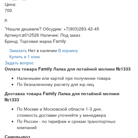
Цена:
700
р.
*Нашли дешевле? Обсудим: +7(903)283-42-45
Артикул:
a012526
Наличие:
Под заказ
Бренд:
Торговая марка Family
Заказать
Нет в наличии
В корзину
Купить в 1 клик
Задать вопрос
Оплата товара Family Лапка для потайной молнии №1333
Наличными или картой при получении товара
По безналичному расчету для юр.лиц
Доставка товара Family Лапка для потайной молнии
№1333
По Москве и Московской области 1-3 дня,
стоимость доставки уточняйте у менеджера
По России - по тарифам и срокам транспортных
компаний
Самовывоз