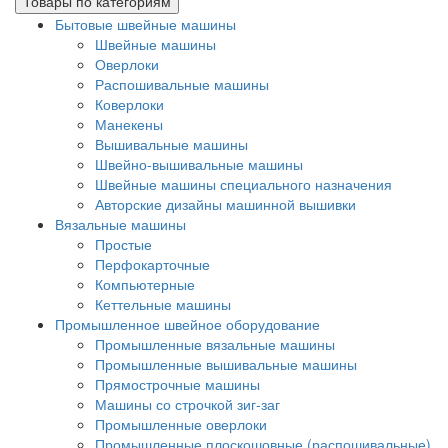
Товары по категориям
Бытовые швейные машины
Швейные машины
Оверлоки
Распошивальные машины
Коверлоки
Манекены
Вышивальные машины
Швейно-вышивальные машины
Швейные машины специального назначения
Авторские дизайны машинной вышивки
Вязальные машины
Простые
Перфокарточные
Компьютерные
Кеттельные машины
Промышленное швейное оборудование
Промышленные вязальные машины
Промышленные вышивальные машины
Прямострочные машины
Машины со строчкой зиг-заг
Промышленные оверлоки
Промышленные плоскошовные (распошивальные)