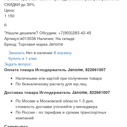
СКИДКИ до 30%
Цена:
1 150
р.
*Нашли дешевле? Обсудим: +7(903)283-42-45
Артикул:
a013036
Наличие:
На складе
Бренд:
Торговая марка Janome
Заказать
Нет в наличии
В корзину
Купить в 1 клик
Задать вопрос
Оплата товара Иглодержатель Janome, 822661007
Наличными или картой при получении товара
По безналичному расчету для юр.лиц
Доставка товара Иглодержатель Janome, 822661007
По Москве и Московской области 1-3 дня,
стоимость доставки уточняйте у менеджера
По России - по тарифам и срокам транспортных
компаний
Самовывоз