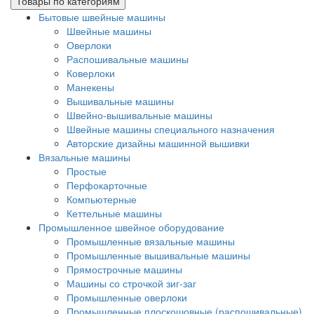
Товары по категориям
Бытовые швейные машины
Швейные машины
Оверлоки
Распошивальные машины
Коверлоки
Манекены
Вышивальные машины
Швейно-вышивальные машины
Швейные машины специального назначения
Авторские дизайны машинной вышивки
Вязальные машины
Простые
Перфокарточные
Компьютерные
Кеттельные машины
Промышленное швейное оборудование
Промышленные вязальные машины
Промышленные вышивальные машины
Прямострочные машины
Машины со строчкой зиг-заг
Промышленные оверлоки
Промышленные плоскошовные (распошивальные)