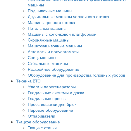
машины
Подшивочные машины
Двухигольные машины челночного стежка
Машины цепного стежка
Петельные машины
Машины с колонковой платформой
Cкорняжные машины
Мешкозашивочные машины
Автоматы и полуавтоматы
Спец. машины
Стёгальные машины
Раскройное оборудование
Оборудование для производства головных уборов
Техника ВТО
Утюги и парогенераторы
Гладильные системы и доски
Гладильные прессы
Пресс-вешалки для брюк
Паровое оборудование
Отпариватели
Ткацкое оборудование
Ткацкие станки