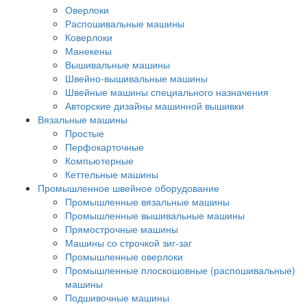
Оверлоки
Распошивальные машины
Коверлоки
Манекены
Вышивальные машины
Швейно-вышивальные машины
Швейные машины специального назначения
Авторские дизайны машинной вышивки
Вязальные машины
Простые
Перфокарточные
Компьютерные
Кеттельные машины
Промышленное швейное оборудование
Промышленные вязальные машины
Промышленные вышивальные машины
Прямострочные машины
Машины со строчкой зиг-заг
Промышленные оверлоки
Промышленные плоскошовные (распошивальные)
машины
Подшивочные машины