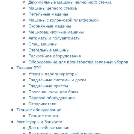
Двухигольные машины челночного стежка
Машины цепного стежка
Петельные машины
Машины с колонковой платформой
Cкорняжные машины
Мешкозашивочные машины
Автоматы и полуавтоматы
Спец. машины
Стёгальные машины
Раскройное оборудование
Оборудование для производства головных уборов
Техника ВТО
Утюги и парогенераторы
Гладильные системы и доски
Гладильные прессы
Пресс-вешалки для брюк
Паровое оборудование
Отпариватели
Ткацкое оборудование
Ткацкие станки
Аксессуары и Запчасти
Для швейных машин
Для промышленных швейных машин