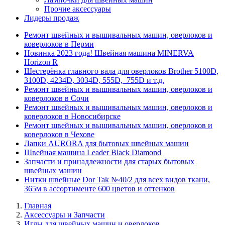
Прочие аксессуары
Лидеры продаж
Ремонт швейных и вышивальных машин, оверлоков и
коверлоков в Перми
Новинка 2023 года! Швейная машина MINERVA
Horizon R
Шестерёнка главного вала для оверлоков Brother 5100D,
3100D, 4234D, 3034D, 555D, 755D и т.д.
Ремонт швейных и вышивальных машин, оверлоков и
коверлоков в Сочи
Ремонт швейных и вышивальных машин, оверлоков и
коверлоков в Новосибирске
Ремонт швейных и вышивальных машин, оверлоков и
коверлоков в Чехове
Лапки AURORA для бытовых швейных машин
Швейная машина Leader Black Diamond
Запчасти и принадлежности для старых бытовых
швейных машин
Нитки швейные Dor Tak №40/2 для всех видов ткани,
365м в ассортименте 600 цветов и оттенков
Главная
Аксессуары и Запчасти
Иглы для швейных машин и оверлоков