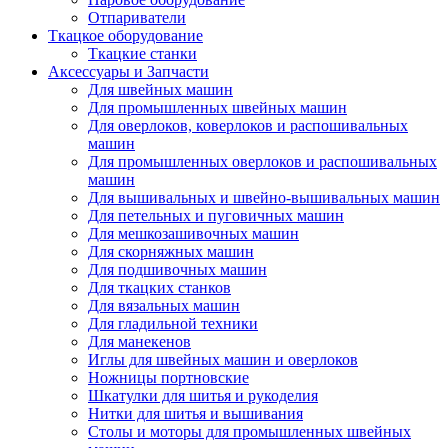
Отпариватели
Ткацкое оборудование
Ткацкие станки
Аксессуары и Запчасти
Для швейных машин
Для промышленных швейных машин
Для оверлоков, коверлоков и распошивальных
машин
Для промышленных оверлоков и распошивальных
машин
Для вышивальных и швейно-вышивальных машин
Для петельных и пуговичных машин
Для мешкозашивочных машин
Для скорняжных машин
Для подшивочных машин
Для ткацких станков
Для вязальных машин
Для гладильной техники
Для манекенов
Иглы для швейных машин и оверлоков
Ножницы портновские
Шкатулки для шитья и рукоделия
Нитки для шитья и вышивания
Столы и моторы для промышленных швейных