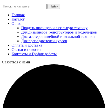
Найти
Главная
Каталог
О нас
Продать швейную и вязальную технику
Для дизайнеров, конструкторов и модельеров
Для мастеров швейной и вязальной техники
Для преподавателей курсов
Оплата и доставка
Статьи и новости
Контакты и График работы
Связаться с нами