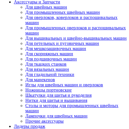
Аксессуары и Запчасти
Для швейных машин
Для промышленных швейных машин
Для оверлоков, коверлоков и распошивальных
машин
Для промышленных оверлоков и распошивальных
машин
Для вышивальных и швейно-вышивальных машин
Для петельных и пуговичных машин
Для мешкозашивочных машин
Для скорняжных машин
Для подшивочных машин
Для ткацких станков
Для вязальных машин
Для гладильной техники
Для манекенов
Иглы для швейных машин и оверлоков
Ножницы портновские
Шкатулки для шитья и рукоделия
Нитки для шитья и вышивания
Столы и моторы для промышленных швейных
машин
Лампочки для швейных машин
Прочие аксессуары
Лидеры продаж