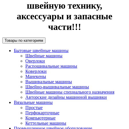
швейную технику,
аксессуары и запасные
части!!!
Товары по категориям
Бытовые швейные машины
Швейные машины
Оверлоки
Распошивальные машины
Коверлоки
Манекены
Вышивальные машины
Швейно-вышивальные машины
Швейные машины специального назначения
Авторские дизайны машинной вышивки
Вязальные машины
Простые
Перфокарточные
Компьютерные
Кеттельные машины
Промышленное швейное оборудование