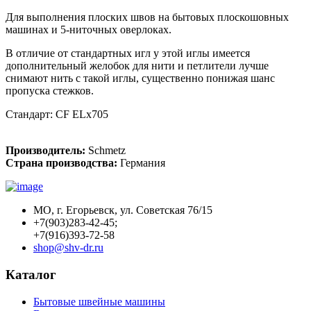
Для выполнения плоских швов на бытовых плоскошовных
машинах и 5-ниточных оверлоках.
В отличие от стандартных игл у этой иглы имеется
дополнительный желобок для нити и петлители лучше
снимают нить с такой иглы, существенно понижая шанс
пропуска стежков.
Стандарт: CF ELx705
Производитель:
Schmetz
Страна производства:
Германия
МО, г. Егорьевск, ул. Советская 76/15
+7(903)283-42-45;
+7(916)393-72-58
shop@shv-dr.ru
Каталог
Бытовые швейные машины