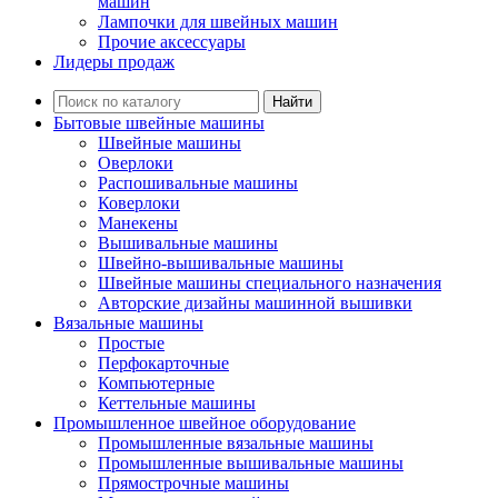
машин
Лампочки для швейных машин
Прочие аксессуары
Лидеры продаж
Найти
Бытовые швейные машины
Швейные машины
Оверлоки
Распошивальные машины
Коверлоки
Манекены
Вышивальные машины
Швейно-вышивальные машины
Швейные машины специального назначения
Авторские дизайны машинной вышивки
Вязальные машины
Простые
Перфокарточные
Компьютерные
Кеттельные машины
Промышленное швейное оборудование
Промышленные вязальные машины
Промышленные вышивальные машины
Прямострочные машины