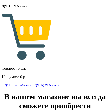
8(916)393-72-58
Товаров:
0
шт.
На сумму:
0 р.
+7(903)283-42-45
+7(916)393-72-58
В нашем магазине вы всегда
сможете приобрести