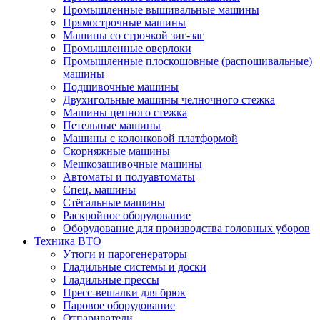
Промышленные вышивальные машины
Прямострочные машины
Машины со строчкой зиг-заг
Промышленные оверлоки
Промышленные плоскошовные (распошивальные)
машины
Подшивочные машины
Двухигольные машины челночного стежка
Машины цепного стежка
Петельные машины
Машины с колонковой платформой
Cкорняжные машины
Мешкозашивочные машины
Автоматы и полуавтоматы
Спец. машины
Стёгальные машины
Раскройное оборудование
Оборудование для производства головных уборов
Техника ВТО
Утюги и парогенераторы
Гладильные системы и доски
Гладильные прессы
Пресс-вешалки для брюк
Паровое оборудование
Отпариватели