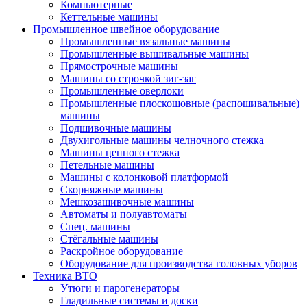
Компьютерные
Кеттельные машины
Промышленное швейное оборудование
Промышленные вязальные машины
Промышленные вышивальные машины
Прямострочные машины
Машины со строчкой зиг-заг
Промышленные оверлоки
Промышленные плоскошовные (распошивальные)
машины
Подшивочные машины
Двухигольные машины челночного стежка
Машины цепного стежка
Петельные машины
Машины с колонковой платформой
Cкорняжные машины
Мешкозашивочные машины
Автоматы и полуавтоматы
Спец. машины
Стёгальные машины
Раскройное оборудование
Оборудование для производства головных уборов
Техника ВТО
Утюги и парогенераторы
Гладильные системы и доски