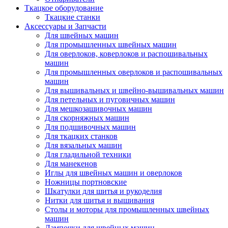
Ткацкое оборудование
Ткацкие станки
Аксессуары и Запчасти
Для швейных машин
Для промышленных швейных машин
Для оверлоков, коверлоков и распошивальных
машин
Для промышленных оверлоков и распошивальных
машин
Для вышивальных и швейно-вышивальных машин
Для петельных и пуговичных машин
Для мешкозашивочных машин
Для скорняжных машин
Для подшивочных машин
Для ткацких станков
Для вязальных машин
Для гладильной техники
Для манекенов
Иглы для швейных машин и оверлоков
Ножницы портновские
Шкатулки для шитья и рукоделия
Нитки для шитья и вышивания
Столы и моторы для промышленных швейных
машин
Лампочки для швейных машин