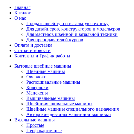
Главная
Каталог
О нас
Продать швейную и вязальную технику
Для дизайнеров, конструкторов и модельеров
Для мастеров швейной и вязальной техники
Для преподавателей курсов
Оплата и доставка
Статьи и новости
Контакты и График работы
Бытовые швейные машины
Швейные машины
Оверлоки
Распошивальные машины
Коверлоки
Манекены
Вышивальные машины
Швейно-вышивальные машины
Швейные машины специального назначения
Авторские дизайны машинной вышивки
Вязальные машины
Простые
Перфокарточные