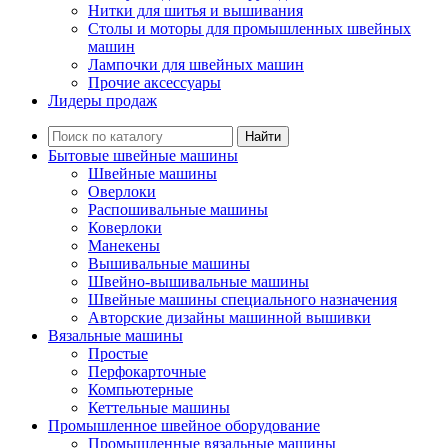
Нитки для шитья и вышивания
Столы и моторы для промышленных швейных
машин
Лампочки для швейных машин
Прочие аксессуары
Лидеры продаж
Найти
Бытовые швейные машины
Швейные машины
Оверлоки
Распошивальные машины
Коверлоки
Манекены
Вышивальные машины
Швейно-вышивальные машины
Швейные машины специального назначения
Авторские дизайны машинной вышивки
Вязальные машины
Простые
Перфокарточные
Компьютерные
Кеттельные машины
Промышленное швейное оборудование
Промышленные вязальные машины