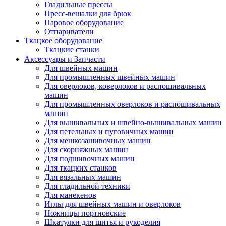
Гладильные прессы
Пресс-вешалки для брюк
Паровое оборудование
Отпариватели
Ткацкое оборудование
Ткацкие станки
Аксессуары и Запчасти
Для швейных машин
Для промышленных швейных машин
Для оверлоков, коверлоков и распошивальных
машин
Для промышленных оверлоков и распошивальных
машин
Для вышивальных и швейно-вышивальных машин
Для петельных и пуговичных машин
Для мешкозашивочных машин
Для скорняжных машин
Для подшивочных машин
Для ткацких станков
Для вязальных машин
Для гладильной техники
Для манекенов
Иглы для швейных машин и оверлоков
Ножницы портновские
Шкатулки для шитья и рукоделия