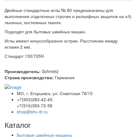
Двойные стандартные иглы № 80 предназначены для
выполнения отделочных строчек и рельефных защипов на х/б,
льняных, костюмных тканях.
Подходят для бытовых швейных машин.
Иглы имеют конусообразное острие. Расстояние между
иглами 2 мм.
Стандарт 130/705H.
Производитель:
Schmetz
Страна производства:
Германия
МО, г. Егорьевск, ул. Советская 76/15
+7(903)283-42-45;
+7(916)393-72-58
shop@shv-dr.ru
Каталог
Бытовые швейные машины