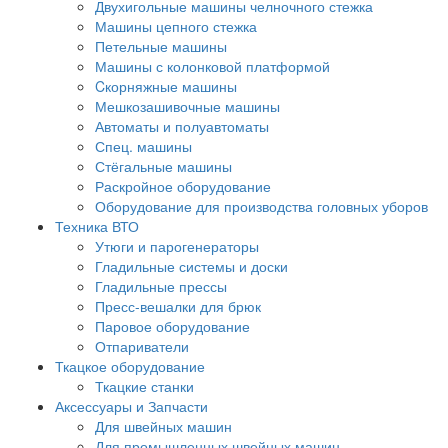
Двухигольные машины челночного стежка
Машины цепного стежка
Петельные машины
Машины с колонковой платформой
Cкорняжные машины
Мешкозашивочные машины
Автоматы и полуавтоматы
Спец. машины
Стёгальные машины
Раскройное оборудование
Оборудование для производства головных уборов
Техника ВТО
Утюги и парогенераторы
Гладильные системы и доски
Гладильные прессы
Пресс-вешалки для брюк
Паровое оборудование
Отпариватели
Ткацкое оборудование
Ткацкие станки
Аксессуары и Запчасти
Для швейных машин
Для промышленных швейных машин