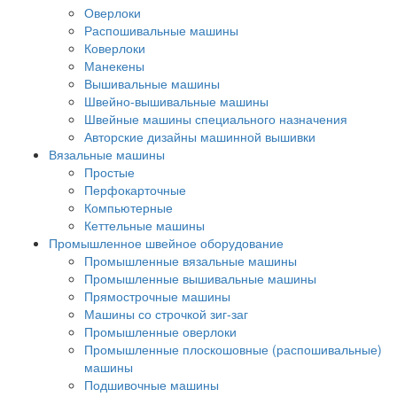
Оверлоки
Распошивальные машины
Коверлоки
Манекены
Вышивальные машины
Швейно-вышивальные машины
Швейные машины специального назначения
Авторские дизайны машинной вышивки
Вязальные машины
Простые
Перфокарточные
Компьютерные
Кеттельные машины
Промышленное швейное оборудование
Промышленные вязальные машины
Промышленные вышивальные машины
Прямострочные машины
Машины со строчкой зиг-заг
Промышленные оверлоки
Промышленные плоскошовные (распошивальные)
машины
Подшивочные машины