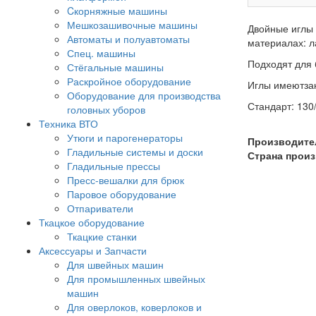
Cкорняжные машины
Мешкозашивочные машины
Двойные иглы 
Автоматы и полуавтоматы
материалах: л
Спец. машины
Подходят для
Стёгальные машины
Раскройное оборудование
Иглы имеютзак
Оборудование для производства
Стандарт: 130
головных уборов
Техника ВТО
Утюги и парогенераторы
Производите
Гладильные системы и доски
Страна произ
Гладильные прессы
Пресс-вешалки для брюк
Паровое оборудование
Отпариватели
Ткацкое оборудование
Ткацкие станки
Аксессуары и Запчасти
Для швейных машин
Для промышленных швейных
машин
Для оверлоков, коверлоков и