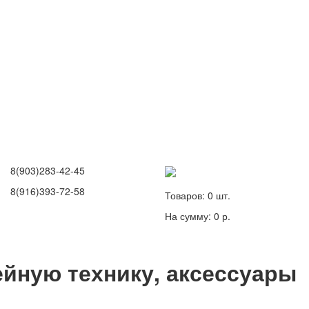
8(903)283-42-45
8(916)393-72-58
Товаров:
0
шт.
На сумму:
0 р.
йную технику, аксессуары