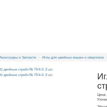
Аксессуары и Запчасти
Иглы для швейных машин и оверлоков
Иг
ст
Цена:
Уточн
*Нашл