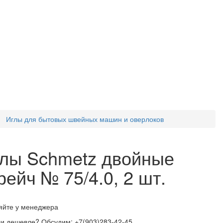
Иглы для бытовых швейных машин и оверлоков
лы Schmetz двойные
рейч № 75/4.0, 2 шт.
яйте у менеджера
и дешевле? Обсудим: +7(903)283-42-45