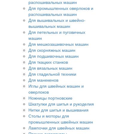
распошивальных машин
Для промышленных оверлоков и
распошивальных машин
Для вышивальных и швейно-
вышивальных машин
Для петельных и пуговичных
машин
Для мешкозашивочных машин
Для скорняжных машин
Для подшивочных машин
Для ткацких станков
Для вязальных машин
Для гладильной техники
Для манекенов
Иглы для швейных машин и
оверлоков
Ножницы портновские
Шкатулки для шитья и рукоделия
Нитки для шитья и вышивания
Столы и моторы для
промышленных швейных машин
Лампочки для швейных машин
Прочие аксессуары