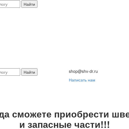
Найти
shop@shv-dr.ru
Найти
Написать нам
гда сможете приобрести шве
и запасные части!!!