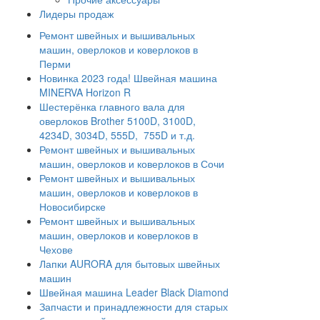
Лидеры продаж
Ремонт швейных и вышивальных
машин, оверлоков и коверлоков в
Перми
Новинка 2023 года! Швейная машина
MINERVA Horizon R
Шестерёнка главного вала для
оверлоков Brother 5100D, 3100D,
4234D, 3034D, 555D, 755D и т.д.
Ремонт швейных и вышивальных
машин, оверлоков и коверлоков в Сочи
Ремонт швейных и вышивальных
машин, оверлоков и коверлоков в
Новосибирске
Ремонт швейных и вышивальных
машин, оверлоков и коверлоков в
Чехове
Лапки AURORA для бытовых швейных
машин
Швейная машина Leader Black Diamond
Запчасти и принадлежности для старых