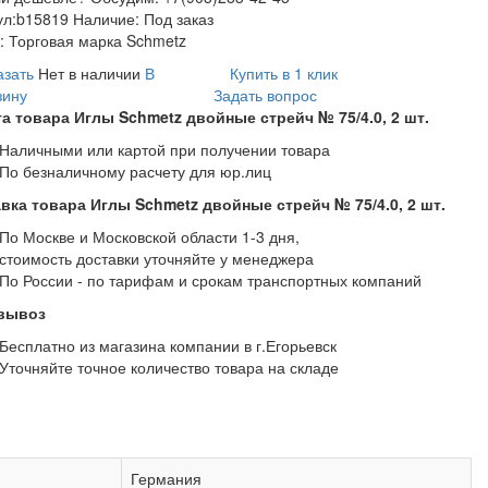
ул:
b15819
Наличие:
Под заказ
:
Торговая марка Schmetz
азать
Нет в наличии
В
Купить в 1 клик
зину
Задать вопрос
а товара Иглы Schmetz двойные стрейч № 75/4.0, 2 шт.
Наличными или картой при получении товара
По безналичному расчету для юр.лиц
вка товара Иглы Schmetz двойные стрейч № 75/4.0, 2 шт.
По Москве и Московской области 1-3 дня,
стоимость доставки уточняйте у менеджера
По России - по тарифам и срокам транспортных компаний
вывоз
Бесплатно из магазина компании в г.Егорьевск
Уточняйте точное количество товара на складе
Германия