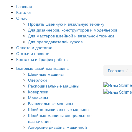
Главная
Каталог
О нас
Продать швейную и вязальную технику
Для дизайнеров, конструкторов и модельеров
Для мастеров швейной и вязальной техники
Для преподавателей курсов
Оплата и доставка
Статьи и новости
Контакты и График работы
Бытовые швейные машины
Главная
Швейные машины
Оверлоки
Распошивальные машины
Коверлоки
Манекены
Вышивальные машины
Швейно-вышивальные машины
Швейные машины специального
назначения
Авторские дизайны машинной