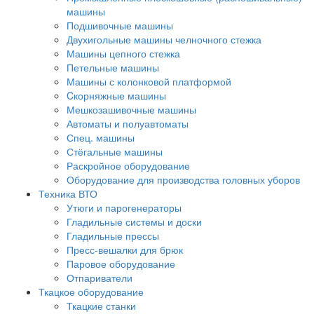
машины
Подшивочные машины
Двухигольные машины челночного стежка
Машины цепного стежка
Петельные машины
Машины с колонковой платформой
Cкорняжные машины
Мешкозашивочные машины
Автоматы и полуавтоматы
Спец. машины
Стёгальные машины
Раскройное оборудование
Оборудование для производства головных уборов
Техника ВТО
Утюги и парогенераторы
Гладильные системы и доски
Гладильные прессы
Пресс-вешалки для брюк
Паровое оборудование
Отпариватели
Ткацкое оборудование
Ткацкие станки