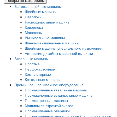
Товары по категориям
Бытовые швейные машины
Швейные машины
Оверлоки
Распошивальные машины
Коверлоки
Манекены
Вышивальные машины
Швейно-вышивальные машины
Швейные машины специального назначения
Авторские дизайны машинной вышивки
Вязальные машины
Простые
Перфокарточные
Компьютерные
Кеттельные машины
Промышленное швейное оборудование
Промышленные вязальные машины
Промышленные вышивальные машины
Прямострочные машины
Машины со строчкой зиг-заг
Промышленные оверлоки
Промышленные плоскошовные (распошивальные)