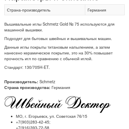
Страна-производитель
Германия
Вышивальные иглы Schmetz Gold № 75 используются для
машинной вышивки.
Подходят для бытовых швейных и вышивальных машин.
Данные иглы покрыты титановым напылением, а затем
нанесено керамическое покрытие, это на 30% повышает
прочность игл по сравнению с обычной иглой.
Стандарт: 130/705H-ET.
Производитель:
Schmetz
Страна производства:
Германия
МО, г. Егорьевск, ул. Советская 76/15
+7(903)283-42-45;
+7(916)393-72-58