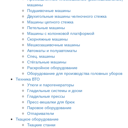
машины
Подшивочные машины
Двухигольные машины челночного стежка
Машины цепного стежка
Петельные машины
Машины с колонковой платформой
Cкорняжные машины
Мешкозашивочные машины
Автоматы и полуавтоматы
Спец. машины
Стёгальные машины
Раскройное оборудование
Оборудование для производства головных уборов
Техника ВТО
Утюги и парогенераторы
Гладильные системы и доски
Гладильные прессы
Пресс-вешалки для брюк
Паровое оборудование
Отпариватели
Ткацкое оборудование
Ткацкие станки