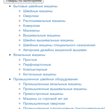
Товары по категориям
Бытовые швейные машины
Швейные машины
Оверлоки
Распошивальные машины
Коверлоки
Манекены
Вышивальные машины
Швейно-вышивальные машины
Швейные машины специального назначения
Авторские дизайны машинной вышивки
Вязальные машины
Простые
Перфокарточные
Компьютерные
Кеттельные машины
Промышленное швейное оборудование
Промышленные вязальные машины
Промышленные вышивальные машины
Прямострочные машины
Машины со строчкой зиг-заг
Промышленные оверлоки
Промышленные плоскошовные (распошивальные)