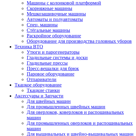
Машины с колонковой платформой
Cкорняжные машины
Мешкозашивочные машины
Автоматы и полуавтоматы
Спец. машины
Стёгальные машины
Раскройное оборудование
Оборудование для производства головных уборов
Техника ВТО
Утюги и парогенераторы
Гладильные системы и доски
Гладильные прессы
Пресс-вешалки для брюк
Паровое оборудование
Отпариватели
Ткацкое оборудование
Ткацкие станки
Аксессуары и Запчасти
Для швейных машин
Для промышленных швейных машин
Для оверлоков, коверлоков и распошивальных
машин
Для промышленных оверлоков и распошивальных
машин
Для вышивальных и швейно-вышивальных машин