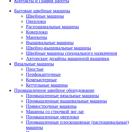
Контакты и График работы
Бытовые швейные машины
Швейные машины
Оверлоки
Распошивальные машины
Коверлоки
Манекены
Вышивальные машины
Швейно-вышивальные машины
Швейные машины специального назначения
Авторские дизайны машинной вышивки
Вязальные машины
Простые
Перфокарточные
Компьютерные
Кеттельные машины
Промышленное швейное оборудование
Промышленные вязальные машины
Промышленные вышивальные машины
Прямострочные машины
Машины со строчкой зиг-заг
Промышленные оверлоки
Промышленные плоскошовные (распошивальные)
машины