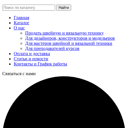
Найти
Главная
Каталог
О нас
Продать швейную и вязальную технику
Для дизайнеров, конструкторов и модельеров
Для мастеров швейной и вязальной техники
Для преподавателей курсов
Оплата и доставка
Статьи и новости
Контакты и График работы
Связаться с нами