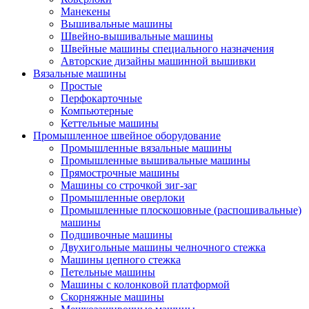
Манекены
Вышивальные машины
Швейно-вышивальные машины
Швейные машины специального назначения
Авторские дизайны машинной вышивки
Вязальные машины
Простые
Перфокарточные
Компьютерные
Кеттельные машины
Промышленное швейное оборудование
Промышленные вязальные машины
Промышленные вышивальные машины
Прямострочные машины
Машины со строчкой зиг-заг
Промышленные оверлоки
Промышленные плоскошовные (распошивальные)
машины
Подшивочные машины
Двухигольные машины челночного стежка
Машины цепного стежка
Петельные машины
Машины с колонковой платформой
Cкорняжные машины