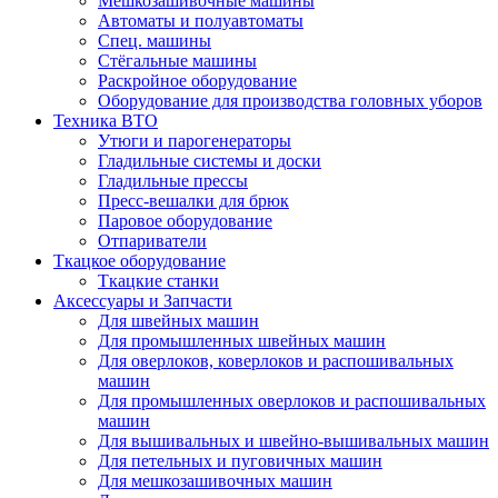
Мешкозашивочные машины
Автоматы и полуавтоматы
Спец. машины
Стёгальные машины
Раскройное оборудование
Оборудование для производства головных уборов
Техника ВТО
Утюги и парогенераторы
Гладильные системы и доски
Гладильные прессы
Пресс-вешалки для брюк
Паровое оборудование
Отпариватели
Ткацкое оборудование
Ткацкие станки
Аксессуары и Запчасти
Для швейных машин
Для промышленных швейных машин
Для оверлоков, коверлоков и распошивальных
машин
Для промышленных оверлоков и распошивальных
машин
Для вышивальных и швейно-вышивальных машин
Для петельных и пуговичных машин
Для мешкозашивочных машин