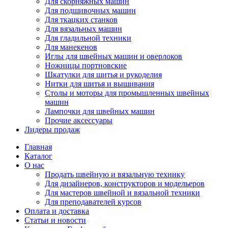
Для скорняжных машин
Для подшивочных машин
Для ткацких станков
Для вязальных машин
Для гладильной техники
Для манекенов
Иглы для швейных машин и оверлоков
Ножницы портновские
Шкатулки для шитья и рукоделия
Нитки для шитья и вышивания
Столы и моторы для промышленных швейных
машин
Лампочки для швейных машин
Прочие аксессуары
Лидеры продаж
Главная
Каталог
О нас
Продать швейную и вязальную технику
Для дизайнеров, конструкторов и модельеров
Для мастеров швейной и вязальной техники
Для преподавателей курсов
Оплата и доставка
Статьи и новости