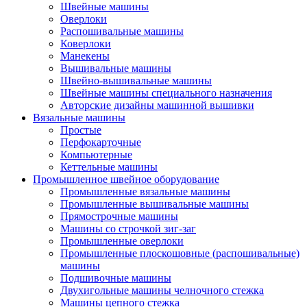
Швейные машины
Оверлоки
Распошивальные машины
Коверлоки
Манекены
Вышивальные машины
Швейно-вышивальные машины
Швейные машины специального назначения
Авторские дизайны машинной вышивки
Вязальные машины
Простые
Перфокарточные
Компьютерные
Кеттельные машины
Промышленное швейное оборудование
Промышленные вязальные машины
Промышленные вышивальные машины
Прямострочные машины
Машины со строчкой зиг-заг
Промышленные оверлоки
Промышленные плоскошовные (распошивальные)
машины
Подшивочные машины
Двухигольные машины челночного стежка
Машины цепного стежка