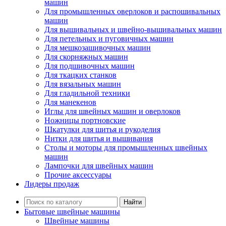
машин
Для промышленных оверлоков и распошивальных
машин
Для вышивальных и швейно-вышивальных машин
Для петельных и пуговичных машин
Для мешкозашивочных машин
Для скорняжных машин
Для подшивочных машин
Для ткацких станков
Для вязальных машин
Для гладильной техники
Для манекенов
Иглы для швейных машин и оверлоков
Ножницы портновские
Шкатулки для шитья и рукоделия
Нитки для шитья и вышивания
Столы и моторы для промышленных швейных
машин
Лампочки для швейных машин
Прочие аксессуары
Лидеры продаж
Найти
Бытовые швейные машины
Швейные машины