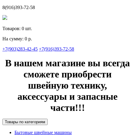
8(916)393-72-58
Товаров:
0
шт.
На сумму:
0 р.
+7(903)283-42-45
+7(916)393-72-58
В нашем магазине вы всегда
сможете приобрести
швейную технику,
аксессуары и запасные
части!!!
Товары по категориям
Бытовые швейные машины