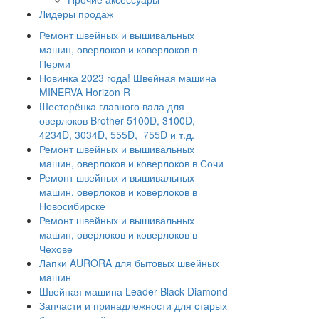
Лидеры продаж
Ремонт швейных и вышивальных
машин, оверлоков и коверлоков в
Перми
Новинка 2023 года! Швейная машина
MINERVA Horizon R
Шестерёнка главного вала для
оверлоков Brother 5100D, 3100D,
4234D, 3034D, 555D, 755D и т.д.
Ремонт швейных и вышивальных
машин, оверлоков и коверлоков в Сочи
Ремонт швейных и вышивальных
машин, оверлоков и коверлоков в
Новосибирске
Ремонт швейных и вышивальных
машин, оверлоков и коверлоков в
Чехове
Лапки AURORA для бытовых швейных
машин
Швейная машина Leader Black Diamond
Запчасти и принадлежности для старых