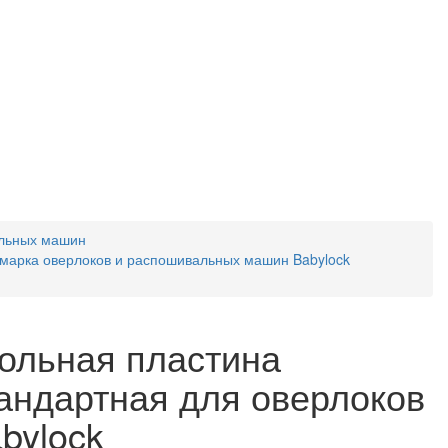
альных машин
 марка оверлоков и распошивальных машин Babylock
ольная пластина
андартная для оверлоков
bylock