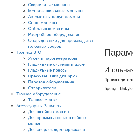
Cкорняжные машины
Мешкозашивочные машины
Автоматы и полуавтоматы
Спец. машины
Стёгальные машины
Раскройное оборудование
Оборудование для производства
головных уборов
Парам
Техника ВТО
Утюги и парогенераторы
Гладильные системы и доски
Игольная
Гладильные прессы
Пресс-вешалки для брюк
Производитель:
Паровое оборудование
Отпариватели
Бренд : Babylo
Ткацкое оборудование
Ткацкие станки
Аксессуары и Запчасти
Для швейных машин
Для промышленных швейных
машин
Для оверлоков, коверлоков и