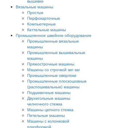
вышивки
Вязальные машины
Простые
Перфокарточные
Компьютерные
Кеттельные машины
Промышленное швейное оборудование
Промышленные вязальные
машины
Промышленные вышивальные
машины
Прямострочные машины
Машины со строчкой зиг-заг
Промышленные оверлоки
Промышленные плоскошовные
(распошивальные) машины
Подшивочные машины
Двухигольные машины
челночного стежка
Машины цепного стежка
Петельные машины
Машины с колонковой
платформой