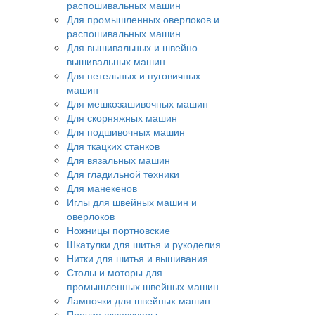
распошивальных машин
Для промышленных оверлоков и
распошивальных машин
Для вышивальных и швейно-
вышивальных машин
Для петельных и пуговичных
машин
Для мешкозашивочных машин
Для скорняжных машин
Для подшивочных машин
Для ткацких станков
Для вязальных машин
Для гладильной техники
Для манекенов
Иглы для швейных машин и
оверлоков
Ножницы портновские
Шкатулки для шитья и рукоделия
Нитки для шитья и вышивания
Столы и моторы для
промышленных швейных машин
Лампочки для швейных машин
Прочие аксессуары