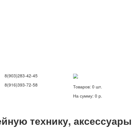
8(903)283-42-45
8(916)393-72-58
Товаров:
0
шт.
На сумму:
0 р.
йную технику, аксессуары