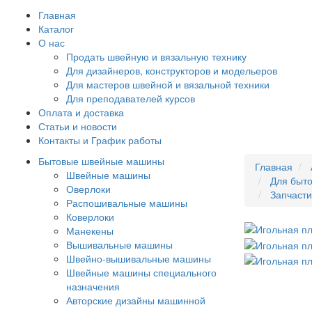
Главная
Каталог
О нас
Продать швейную и вязальную технику
Для дизайнеров, конструкторов и модельеров
Для мастеров швейной и вязальной техники
Для преподавателей курсов
Оплата и доставка
Статьи и новости
Контакты и График работы
Бытовые швейные машины
Главная
Швейные машины
Для быто
Оверлоки
Запчасти
Распошивальные машины
Коверлоки
Манекены
Вышивальные машины
Швейно-вышивальные машины
Швейные машины специального
назначения
Авторские дизайны машинной