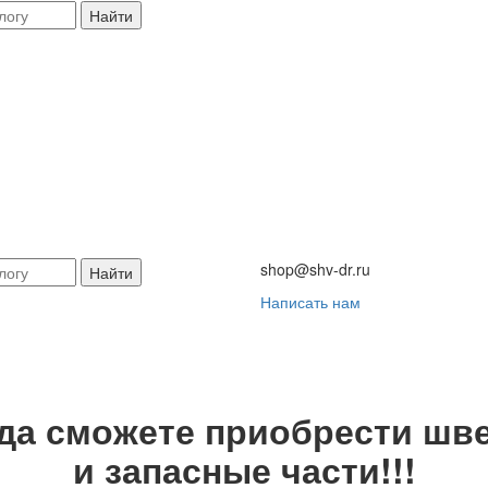
Найти
shop@shv-dr.ru
Найти
Написать нам
гда сможете приобрести шве
и запасные части!!!