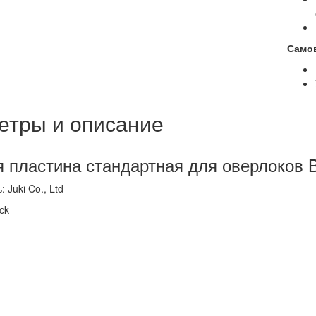
Само
етры и описание
 пластина стандартная для оверлоков 
 Juki Co., Ltd
ck