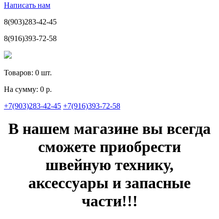
Написать нам
8(903)283-42-45
8(916)393-72-58
Товаров:
0
шт.
На сумму:
0 р.
+7(903)283-42-45
+7(916)393-72-58
В нашем магазине вы всегда
сможете приобрести
швейную технику,
аксессуары и запасные
части!!!