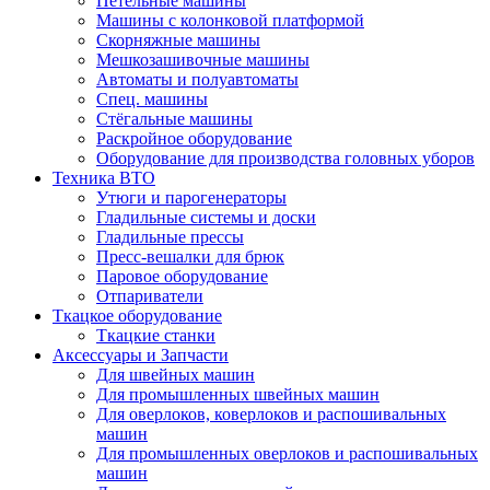
Петельные машины
Машины с колонковой платформой
Cкорняжные машины
Мешкозашивочные машины
Автоматы и полуавтоматы
Спец. машины
Стёгальные машины
Раскройное оборудование
Оборудование для производства головных уборов
Техника ВТО
Утюги и парогенераторы
Гладильные системы и доски
Гладильные прессы
Пресс-вешалки для брюк
Паровое оборудование
Отпариватели
Ткацкое оборудование
Ткацкие станки
Аксессуары и Запчасти
Для швейных машин
Для промышленных швейных машин
Для оверлоков, коверлоков и распошивальных
машин
Для промышленных оверлоков и распошивальных
машин