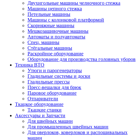
Двухигольные машины челночного стежка
Машины цепного стежка
Петельные машины
Машины с колонковой платформой
Cкорняжные машины
Мешкозашивочные машины
Автоматы и полуавтоматы
Спец. машины
Стёгальные машины
Раскройное оборудование
Оборудование для производства головных уборов
Техника ВТО
Утюги и парогенераторы
Гладильные системы и доски
Гладильные прессы
Пресс-вешалки для брюк
Паровое оборудование
Отпариватели
Ткацкое оборудование
Ткацкие станки
Аксессуары и Запчасти
Для швейных машин
Для промышленных швейных машин
Для оверлоков, коверлоков и распошивальных
машин