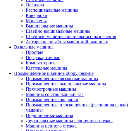
Оверлоки
Распошивальные машины
Коверлоки
Манекены
Вышивальные машины
Швейно-вышивальные машины
Швейные машины специального назначения
Авторские дизайны машинной вышивки
Вязальные машины
Простые
Перфокарточные
Компьютерные
Кеттельные машины
Промышленное швейное оборудование
Промышленные вязальные машины
Промышленные вышивальные машины
Прямострочные машины
Машины со строчкой зиг-заг
Промышленные оверлоки
Промышленные плоскошовные (распошивальные)
машины
Подшивочные машины
Двухигольные машины челночного стежка
Машины цепного стежка