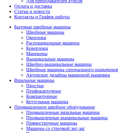
Для преподавателей курсов
Оплата и доставка
Статьи и новости
Контакты и График работы
Бытовые швейные машины
Швейные машины
Оверлоки
Распошивальные машины
Коверлоки
Манекены
Вышивальные машины
Швейно-вышивальные машины
Швейные машины специального назначения
Авторские дизайны машинной вышивки
Вязальные машины
Простые
Перфокарточные
Компьютерные
Кеттельные машины
Промышленное швейное оборудование
Промышленные вязальные машины
Промышленные вышивальные машины
Прямострочные машины
Машины со строчкой зиг-заг