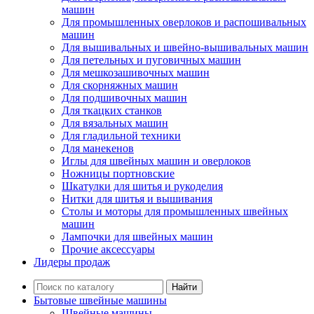
машин
Для промышленных оверлоков и распошивальных
машин
Для вышивальных и швейно-вышивальных машин
Для петельных и пуговичных машин
Для мешкозашивочных машин
Для скорняжных машин
Для подшивочных машин
Для ткацких станков
Для вязальных машин
Для гладильной техники
Для манекенов
Иглы для швейных машин и оверлоков
Ножницы портновские
Шкатулки для шитья и рукоделия
Нитки для шитья и вышивания
Столы и моторы для промышленных швейных
машин
Лампочки для швейных машин
Прочие аксессуары
Лидеры продаж
Найти
Бытовые швейные машины
Швейные машины