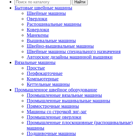
Найти
Бытовые швейные машины
Швейные машины
Оверлоки
Распошивальные машины
Коверлоки
Манекены
Вышивальные машины
Швейно-вышивальные машины
Швейные машины специального назначения
Авторские дизайны машинной вышивки
Вязальные машины
Простые
Перфокарточные
Компьютерные
Кеттельные машины
Промышленное швейное оборудование
Промышленные вязальные машины
Промышленные вышивальные машины
Прямострочные машины
Машины со строчкой зиг-заг
Промышленные оверлоки
Промышленные плоскошовные (распошивальные)
машины
Подшивочные машины