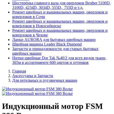
Шестерёнка главного вала для оверлоков Brother 5100D,
3100D, 4234D, 3034D, 555D, 755D и т.д.
Ремонт швейных и вышивальных машин, оверлоков и
коверлоков в Сочи
Ремонт швейных и вышивальных машин, оверлоков и
коверлоков в Новосибирске
Ремонт швейных и вышивальных машин, оверлоков и
коверлоков в Чехове
Лапки AURORA для бытовых швейных машин
Швейная машина Leader Black Diamond
Запчасти и принадлежности для старых бытовых
швейных машин
Нитки швейные Dor Tak №40/2 для всех видов ткани,
365м в ассортименте 600 цветов и оттенков
Главная
Аксессуары и Запчасти
Для петельных и пуговичных машин
Индукционный мотор FSM