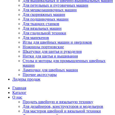
Для вышивальных и швейно-вышивальных машин
Для петельных и пуговичных машин
Для мешкозашивочных машин
Для скорняжных машин
Для подшивочных машин
Для ткацких станков
Для вязальных машин
Для гладильной техники
Для манекенов
Иглы для швейных машин и оверлоков
Ножницы портновские
Шкатулки для шитья и рукоделия
Нитки для шитья и вышивания
Столы и моторы для промышленных швейных
машин
Лампочки для швейных машин
Прочие аксессуары
Лидеры продаж
Главная
Каталог
О нас
Продать швейную и вязальную технику
Для дизайнеров, конструкторов и модельеров
Для мастеров швейной и вязальной техники