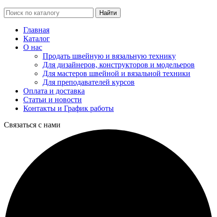
Найти
Главная
Каталог
О нас
Продать швейную и вязальную технику
Для дизайнеров, конструкторов и модельеров
Для мастеров швейной и вязальной техники
Для преподавателей курсов
Оплата и доставка
Статьи и новости
Контакты и График работы
Связаться с нами