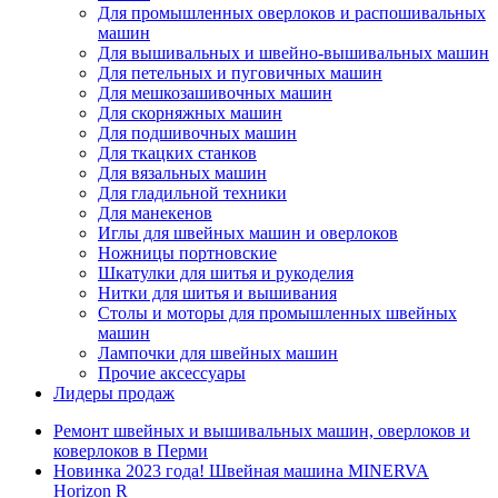
Для промышленных оверлоков и распошивальных
машин
Для вышивальных и швейно-вышивальных машин
Для петельных и пуговичных машин
Для мешкозашивочных машин
Для скорняжных машин
Для подшивочных машин
Для ткацких станков
Для вязальных машин
Для гладильной техники
Для манекенов
Иглы для швейных машин и оверлоков
Ножницы портновские
Шкатулки для шитья и рукоделия
Нитки для шитья и вышивания
Столы и моторы для промышленных швейных
машин
Лампочки для швейных машин
Прочие аксессуары
Лидеры продаж
Ремонт швейных и вышивальных машин, оверлоков и
коверлоков в Перми
Новинка 2023 года! Швейная машина MINERVA
Horizon R