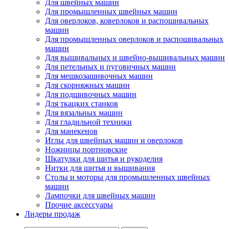
Для швейных машин
Для промышленных швейных машин
Для оверлоков, коверлоков и распошивальных
машин
Для промышленных оверлоков и распошивальных
машин
Для вышивальных и швейно-вышивальных машин
Для петельных и пуговичных машин
Для мешкозашивочных машин
Для скорняжных машин
Для подшивочных машин
Для ткацких станков
Для вязальных машин
Для гладильной техники
Для манекенов
Иглы для швейных машин и оверлоков
Ножницы портновские
Шкатулки для шитья и рукоделия
Нитки для шитья и вышивания
Столы и моторы для промышленных швейных
машин
Лампочки для швейных машин
Прочие аксессуары
Лидеры продаж