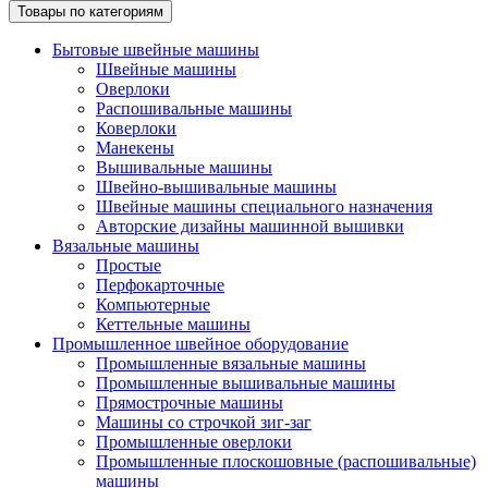
Товары по категориям
Бытовые швейные машины
Швейные машины
Оверлоки
Распошивальные машины
Коверлоки
Манекены
Вышивальные машины
Швейно-вышивальные машины
Швейные машины специального назначения
Авторские дизайны машинной вышивки
Вязальные машины
Простые
Перфокарточные
Компьютерные
Кеттельные машины
Промышленное швейное оборудование
Промышленные вязальные машины
Промышленные вышивальные машины
Прямострочные машины
Машины со строчкой зиг-заг
Промышленные оверлоки
Промышленные плоскошовные (распошивальные)
машины