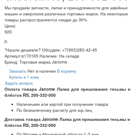
Мы продаём запчасти, лапки и принадлежности для швейных
машин и оверлоков различных торговых марок. На некоторые
товары распространяются скидки до 30%
Цена:
920
р.
*Нашли дешевле? Обсудим: +7(903)283-42-45
Артикул:
a170165
Наличие:
На складе
Бренд:
Торговая марка Janome
Заказать
Нет в наличии
В корзину
Купить в 1 клик
Задать вопрос
Оплата товара Janome Лапка для пришивания тесьмы и
блёсток RS, 200-332-000
Наличными или картой при получении товара
По безналичному расчету для юр.лиц
Доставка товара Janome Лапка для пришивания тесьмы и
блёсток RS, 200-332-000
По Москве и Московской области 1-3 дня,