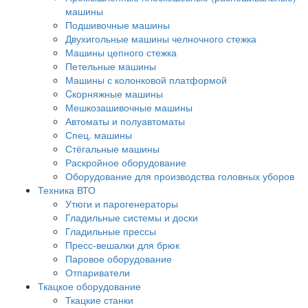
машины
Подшивочные машины
Двухигольные машины челночного стежка
Машины цепного стежка
Петельные машины
Машины с колонковой платформой
Cкорняжные машины
Мешкозашивочные машины
Автоматы и полуавтоматы
Спец. машины
Стёгальные машины
Раскройное оборудование
Оборудование для производства головных уборов
Техника ВТО
Утюги и парогенераторы
Гладильные системы и доски
Гладильные прессы
Пресс-вешалки для брюк
Паровое оборудование
Отпариватели
Ткацкое оборудование
Ткацкие станки