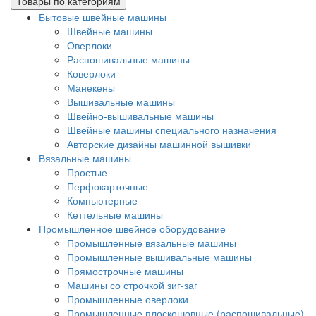
Товары по категориям
Бытовые швейные машины
Швейные машины
Оверлоки
Распошивальные машины
Коверлоки
Манекены
Вышивальные машины
Швейно-вышивальные машины
Швейные машины специального назначения
Авторские дизайны машинной вышивки
Вязальные машины
Простые
Перфокарточные
Компьютерные
Кеттельные машины
Промышленное швейное оборудование
Промышленные вязальные машины
Промышленные вышивальные машины
Прямострочные машины
Машины со строчкой зиг-заг
Промышленные оверлоки
Промышленные плоскошовные (распошивальные)