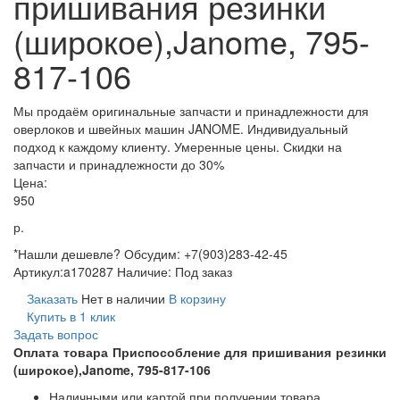
пришивания резинки
(широкое),Janome, 795-
817-106
Мы продаём оригинальные запчасти и принадлежности для
оверлоков и швейных машин JANOME. Индивидуальный
подход к каждому клиенту. Умеренные цены. Скидки на
запчасти и принадлежности до 30%
Цена:
950
р.
*Нашли дешевле? Обсудим: +7(903)283-42-45
Артикул:
a170287
Наличие:
Под заказ
Заказать
Нет в наличии
В корзину
Купить в 1 клик
Задать вопрос
Оплата товара Приспособление для пришивания резинки
(широкое),Janome, 795-817-106
Наличными или картой при получении товара