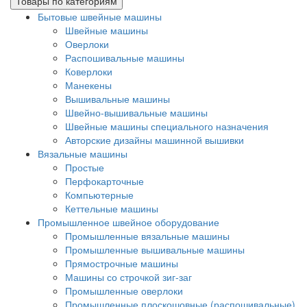
Товары по категориям
Бытовые швейные машины
Швейные машины
Оверлоки
Распошивальные машины
Коверлоки
Манекены
Вышивальные машины
Швейно-вышивальные машины
Швейные машины специального назначения
Авторские дизайны машинной вышивки
Вязальные машины
Простые
Перфокарточные
Компьютерные
Кеттельные машины
Промышленное швейное оборудование
Промышленные вязальные машины
Промышленные вышивальные машины
Прямострочные машины
Машины со строчкой зиг-заг
Промышленные оверлоки
Промышленные плоскошовные (распошивальные)