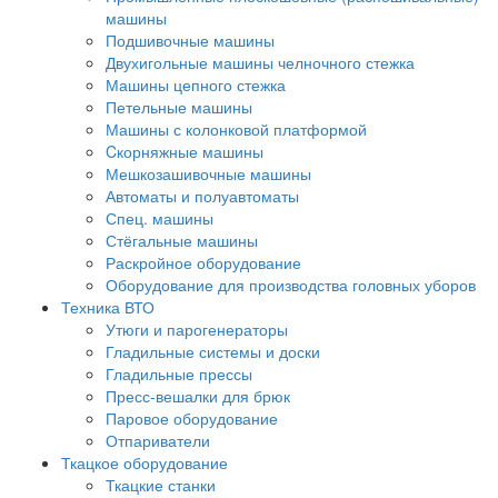
машины
Подшивочные машины
Двухигольные машины челночного стежка
Машины цепного стежка
Петельные машины
Машины с колонковой платформой
Cкорняжные машины
Мешкозашивочные машины
Автоматы и полуавтоматы
Спец. машины
Стёгальные машины
Раскройное оборудование
Оборудование для производства головных уборов
Техника ВТО
Утюги и парогенераторы
Гладильные системы и доски
Гладильные прессы
Пресс-вешалки для брюк
Паровое оборудование
Отпариватели
Ткацкое оборудование
Ткацкие станки