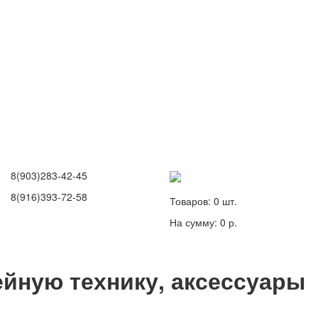
8(903)283-42-45
8(916)393-72-58
Товаров:
0
шт.
На сумму:
0 р.
йную технику, аксессуары