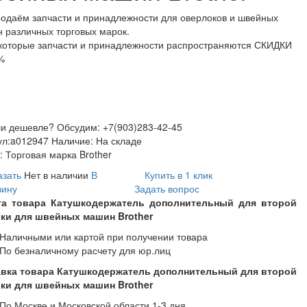
одаём запчасти и принадлежности для оверлоков и швейных
 различных торговых марок.
которые запчасти и принадлежности распространяются СКИДКИ
%
и дешевле? Обсудим: +7(903)283-42-45
ул:
a012947
Наличие:
На складе
:
Торговая марка Brother
азать
Нет в наличии
В
Купить в 1 клик
зину
Задать вопрос
та товара Катушкодержатель дополнительный для второй
ки для швейных машин Brother
Наличными или картой при получении товара
По безналичному расчету для юр.лиц
вка товара Катушкодержатель дополнительный для второй
ки для швейных машин Brother
По Москве и Московской области 1-3 дня,