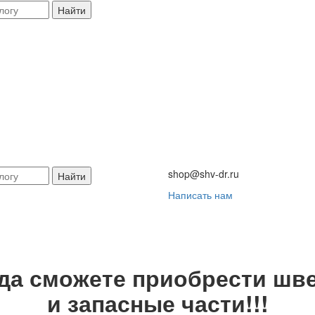
Найти
shop@shv-dr.ru
Найти
Написать нам
гда сможете приобрести шве
и запасные части!!!