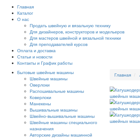
Главная
Каталог
О нас
Продать швейную и вязальную технику
Для дизайнеров, конструкторов и модельеров
Для мастеров швейной и вязальной техники
Для преподавателей курсов
Оплата и доставка
Статьи и новости
Контакты и График работы
Бытовые швейные машины
Главная
Швейные машины
Оверлоки
Распошивальные машины
Коверлоки
Манекены
Вышивальные машины
Швейно-вышивальные машины
Швейные машины специального
назначения
Авторские дизайны машинной