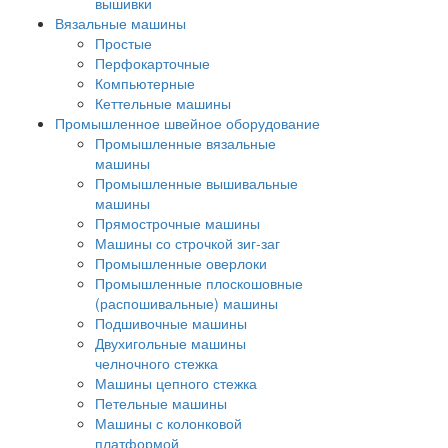
вышивки
Вязальные машины
Простые
Перфокарточные
Компьютерные
Кеттельные машины
Промышленное швейное оборудование
Промышленные вязальные
машины
Промышленные вышивальные
машины
Прямострочные машины
Машины со строчкой зиг-заг
Промышленные оверлоки
Промышленные плоскошовные
(распошивальные) машины
Подшивочные машины
Двухигольные машины
челночного стежка
Машины цепного стежка
Петельные машины
Машины с колонковой
платформой