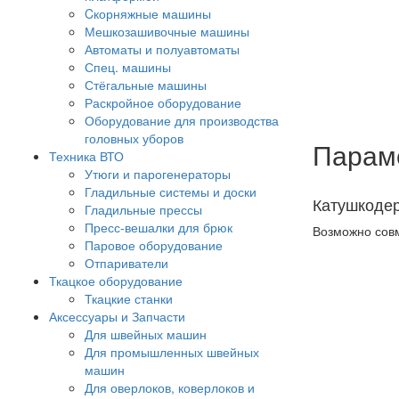
Cкорняжные машины
Мешкозашивочные машины
Автоматы и полуавтоматы
Спец. машины
Стёгальные машины
Раскройное оборудование
Оборудование для производства
головных уборов
Парам
Техника ВТО
Утюги и парогенераторы
Гладильные системы и доски
Катушкодер
Гладильные прессы
Пресс-вешалки для брюк
Возможно сов
Паровое оборудование
Отпариватели
Ткацкое оборудование
Ткацкие станки
Аксессуары и Запчасти
Для швейных машин
Для промышленных швейных
машин
Для оверлоков, коверлоков и