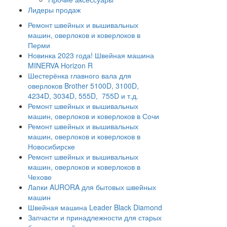
Лидеры продаж
Ремонт швейных и вышивальных
машин, оверлоков и коверлоков в
Перми
Новинка 2023 года! Швейная машина
MINERVA Horizon R
Шестерёнка главного вала для
оверлоков Brother 5100D, 3100D,
4234D, 3034D, 555D, 755D и т.д.
Ремонт швейных и вышивальных
машин, оверлоков и коверлоков в Сочи
Ремонт швейных и вышивальных
машин, оверлоков и коверлоков в
Новосибирске
Ремонт швейных и вышивальных
машин, оверлоков и коверлоков в
Чехове
Лапки AURORA для бытовых швейных
машин
Швейная машина Leader Black Diamond
Запчасти и принадлежности для старых