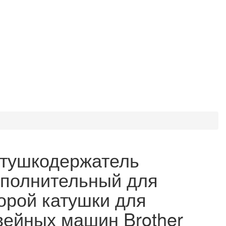
тушкодержатель
полнительный для
орой катушки для
ейных машин Brother