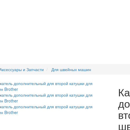
Аксессуары и Запчасти
Для швейных машин
Ка
до
вт
шв