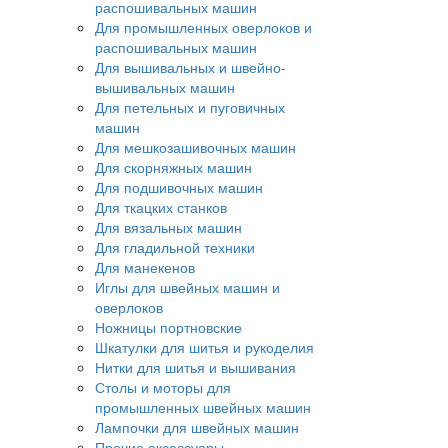
распошивальных машин
Для промышленных оверлоков и
распошивальных машин
Для вышивальных и швейно-
вышивальных машин
Для петельных и пуговичных
машин
Для мешкозашивочных машин
Для скорняжных машин
Для подшивочных машин
Для ткацких станков
Для вязальных машин
Для гладильной техники
Для манекенов
Иглы для швейных машин и
оверлоков
Ножницы портновские
Шкатулки для шитья и рукоделия
Нитки для шитья и вышивания
Столы и моторы для
промышленных швейных машин
Лампочки для швейных машин
Прочие аксессуары