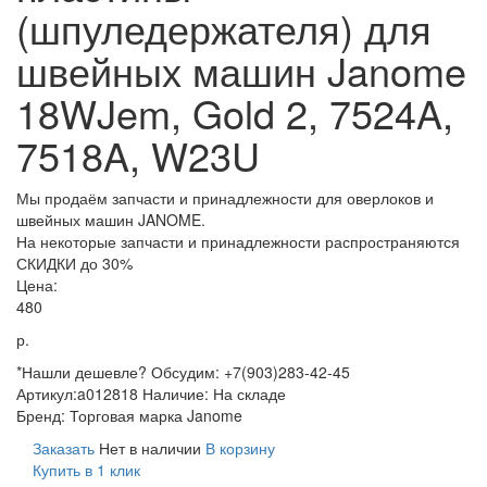
(шпуледержателя) для
швейных машин Janome
18WJem, Gold 2, 7524A,
7518A, W23U
Мы продаём запчасти и принадлежности для оверлоков и
швейных машин JANOME.
На некоторые запчасти и принадлежности распространяются
СКИДКИ до 30%
Цена:
480
р.
*Нашли дешевле? Обсудим: +7(903)283-42-45
Артикул:
a012818
Наличие:
На складе
Бренд:
Торговая марка Janome
Заказать
Нет в наличии
В корзину
Купить в 1 клик