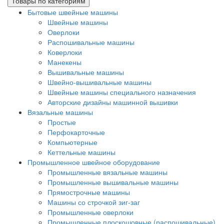
Товары по категориям
Бытовые швейные машины
Швейные машины
Оверлоки
Распошивальные машины
Коверлоки
Манекены
Вышивальные машины
Швейно-вышивальные машины
Швейные машины специального назначения
Авторские дизайны машинной вышивки
Вязальные машины
Простые
Перфокарточные
Компьютерные
Кеттельные машины
Промышленное швейное оборудование
Промышленные вязальные машины
Промышленные вышивальные машины
Прямострочные машины
Машины со строчкой зиг-заг
Промышленные оверлоки
Промышленные плоскошовные (распошивальные)