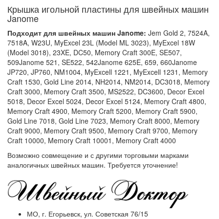
Крышка игольной пластины для швейных машин
Janome
Подходит для швейных машин Janome:
Jem Gold 2, 7524A,
7518A, W23U, MyExcel 23L (Model ML 3023), MyExcel 18W
(Model 3018), 23XE, DC50, Memory Craft 300E, SE507,
509Janome 521, SE522, 542Janome 625E, 659, 660Janome
JP720, JP760, NM1004, MyExcell 1221, MyExcell 1231, Memory
Craft 1530, Gold Line 2014, NH2014, NM2014, DC3018, Memory
Craft 3000, Memory Craft 3500, MS2522, DC3600, Decor Excel
5018, Decor Excel 5024, Decor Excel 5124, Memory Craft 4800,
Memory Craft 4900, Memory Craft 5200, Memory Craft 5900,
Gold Line 7018, Gold Line 7023, Memory Craft 8000, Memory
Craft 9000, Memory Craft 9500, Memory Craft 9700, Memory
Craft 10000, Memory Craft 10001, Memory Craft 4000
Возможно совмещение и с другими торговыми марками
аналогичных швейных машин. Требуется уточнение!
МО, г. Егорьевск, ул. Советская 76/15