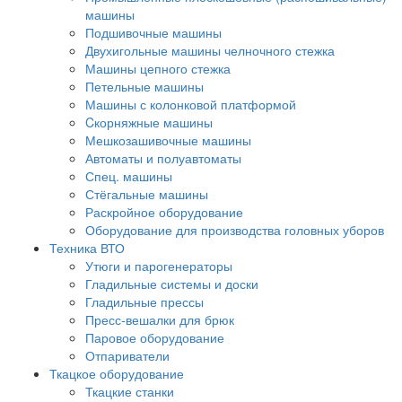
машины
Подшивочные машины
Двухигольные машины челночного стежка
Машины цепного стежка
Петельные машины
Машины с колонковой платформой
Cкорняжные машины
Мешкозашивочные машины
Автоматы и полуавтоматы
Спец. машины
Стёгальные машины
Раскройное оборудование
Оборудование для производства головных уборов
Техника ВТО
Утюги и парогенераторы
Гладильные системы и доски
Гладильные прессы
Пресс-вешалки для брюк
Паровое оборудование
Отпариватели
Ткацкое оборудование
Ткацкие станки