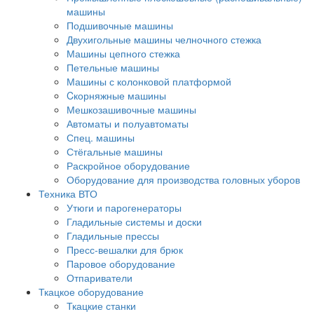
машины
Подшивочные машины
Двухигольные машины челночного стежка
Машины цепного стежка
Петельные машины
Машины с колонковой платформой
Cкорняжные машины
Мешкозашивочные машины
Автоматы и полуавтоматы
Спец. машины
Стёгальные машины
Раскройное оборудование
Оборудование для производства головных уборов
Техника ВТО
Утюги и парогенераторы
Гладильные системы и доски
Гладильные прессы
Пресс-вешалки для брюк
Паровое оборудование
Отпариватели
Ткацкое оборудование
Ткацкие станки