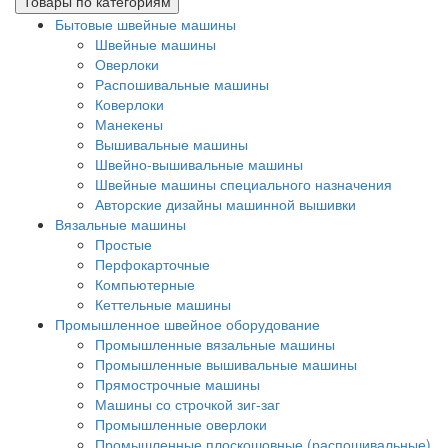
Товары по категориям
Бытовые швейные машины
Швейные машины
Оверлоки
Распошивальные машины
Коверлоки
Манекены
Вышивальные машины
Швейно-вышивальные машины
Швейные машины специального назначения
Авторские дизайны машинной вышивки
Вязальные машины
Простые
Перфокарточные
Компьютерные
Кеттельные машины
Промышленное швейное оборудование
Промышленные вязальные машины
Промышленные вышивальные машины
Прямострочные машины
Машины со строчкой зиг-заг
Промышленные оверлоки
Промышленные плоскошовные (распошивальные)