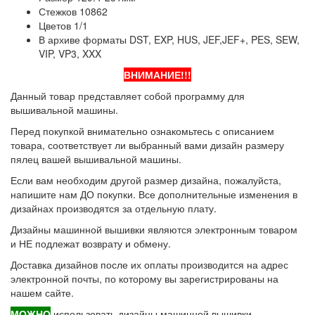
Стежков 10862
Цветов 1/1
В архиве форматы DST, EXP, HUS, JEF,JEF+, PES, SEW,
VIP, VP3, XXX
ВНИМАНИЕ!!!
Данный товар представляет собой программу для
вышивальной машины.
Перед покупкой внимательно ознакомьтесь с описанием
товара, соответствует ли выбранный вами дизайн размеру
пялец вашей вышивальной машины.
Если вам необходим другой размер дизайна, пожалуйста,
напишите нам ДО покупки. Все дополнительные изменения в
дизайнах производятся за отдельную плату.
Дизайны машинной вышивки являются электронным товаром
и НЕ подлежат возврату и обмену.
Доставка дизайнов после их оплаты производится на адрес
электронной почты, по которому вы зарегистрированы на
нашем сайте.
МОЖНО
использовать дизайны машинной вышивки,