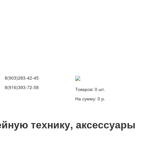
8(903)283-42-45
8(916)393-72-58
Товаров:
0
шт.
На сумму:
0 р.
йную технику, аксессуары