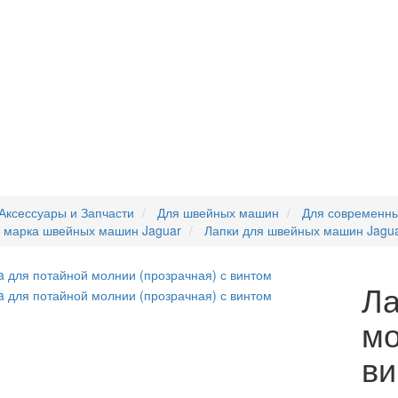
Аксессуары и Запчасти
Для швейных машин
Для современн
я марка швейных машин Jaguar
Лапки для швейных машин Jagu
Ла
мо
ви