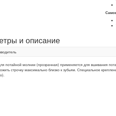
Само
етры и описание
зводитель
для потайной молнии (прозрачная) применяется для вшивания пота
ожить строчку максимально близко к зубьям. Специальное креплен
о).