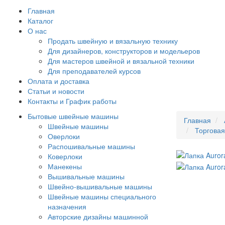
Главная
Каталог
О нас
Продать швейную и вязальную технику
Для дизайнеров, конструкторов и модельеров
Для мастеров швейной и вязальной техники
Для преподавателей курсов
Оплата и доставка
Статьи и новости
Контакты и График работы
Бытовые швейные машины
Главная
Швейные машины
Торгова
Оверлоки
Распошивальные машины
Коверлоки
Манекены
Вышивальные машины
Швейно-вышивальные машины
Швейные машины специального
назначения
Авторские дизайны машинной