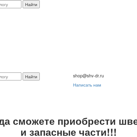
Найти
shop@shv-dr.ru
Найти
Написать нам
гда сможете приобрести шве
и запасные части!!!