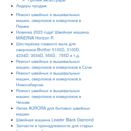
Лидеры продаж
Ремонт швейных и вышивальных
машин, оверлоков и коверлоков в
Перми
Новинка 2023 года! Швейная машина
MINERVA Horizon R
Шестерёнка главного вала для
оверлоков Brother 5100D, 3100D,
4234D, 3034D, 555D, 755D и т.д.
Ремонт швейных и вышивальных
машин, оверлоков и коверлоков в Сочи
Ремонт швейных и вышивальных
машин, оверлоков и коверлоков в
Новосибирске
Ремонт швейных и вышивальных
машин, оверлоков и коверлоков в
Чехове
Лапки AURORA для бытовых швейных
машин
Швейная машина Leader Black Diamond
Запчасти и принадлежности для старых