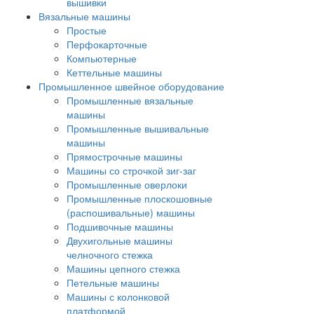
вышивки
Вязальные машины
Простые
Перфокарточные
Компьютерные
Кеттельные машины
Промышленное швейное оборудование
Промышленные вязальные
машины
Промышленные вышивальные
машины
Прямострочные машины
Машины со строчкой зиг-заг
Промышленные оверлоки
Промышленные плоскошовные
(распошивальные) машины
Подшивочные машины
Двухигольные машины
челночного стежка
Машины цепного стежка
Петельные машины
Машины с колонковой
платформой