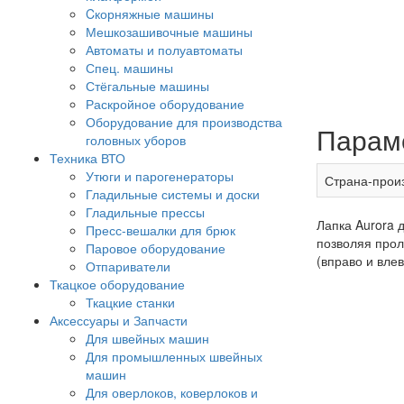
Cкорняжные машины
Мешкозашивочные машины
Автоматы и полуавтоматы
Спец. машины
Стёгальные машины
Раскройное оборудование
Оборудование для производства
Парам
головных уборов
Техника ВТО
Утюги и парогенераторы
Страна-прои
Гладильные системы и доски
Гладильные прессы
Лапка Aurora 
Пресс-вешалки для брюк
позволяя прол
Паровое оборудование
(вправо и влев
Отпариватели
Ткацкое оборудование
Ткацкие станки
Аксессуары и Запчасти
Для швейных машин
Для промышленных швейных
машин
Для оверлоков, коверлоков и