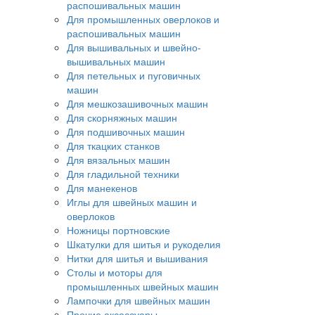
распошивальных машин
Для промышленных оверлоков и
распошивальных машин
Для вышивальных и швейно-
вышивальных машин
Для петельных и пуговичных
машин
Для мешкозашивочных машин
Для скорняжных машин
Для подшивочных машин
Для ткацких станков
Для вязальных машин
Для гладильной техники
Для манекенов
Иглы для швейных машин и
оверлоков
Ножницы портновские
Шкатулки для шитья и рукоделия
Нитки для шитья и вышивания
Столы и моторы для
промышленных швейных машин
Лампочки для швейных машин
Прочие аксессуары