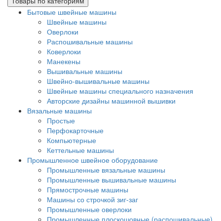
Товары по категориям
Бытовые швейные машины
Швейные машины
Оверлоки
Распошивальные машины
Коверлоки
Манекены
Вышивальные машины
Швейно-вышивальные машины
Швейные машины специального назначения
Авторские дизайны машинной вышивки
Вязальные машины
Простые
Перфокарточные
Компьютерные
Кеттельные машины
Промышленное швейное оборудование
Промышленные вязальные машины
Промышленные вышивальные машины
Прямострочные машины
Машины со строчкой зиг-заг
Промышленные оверлоки
Промышленные плоскошовные (распошивальные)