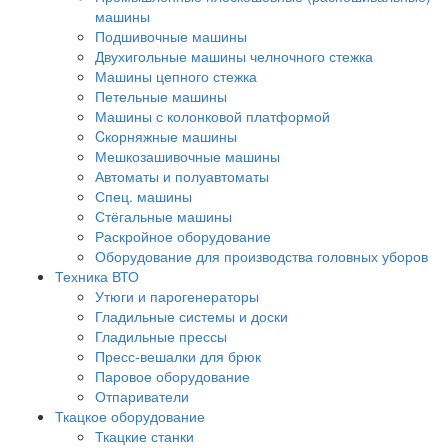
машины
Подшивочные машины
Двухигольные машины челночного стежка
Машины цепного стежка
Петельные машины
Машины с колонковой платформой
Cкорняжные машины
Мешкозашивочные машины
Автоматы и полуавтоматы
Спец. машины
Стёгальные машины
Раскройное оборудование
Оборудование для производства головных уборов
Техника ВТО
Утюги и парогенераторы
Гладильные системы и доски
Гладильные прессы
Пресс-вешалки для брюк
Паровое оборудование
Отпариватели
Ткацкое оборудование
Ткацкие станки