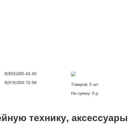
8(903)283-42-45
8(916)393-72-58
Товаров:
0
шт.
На сумму:
0 р.
йную технику, аксессуары