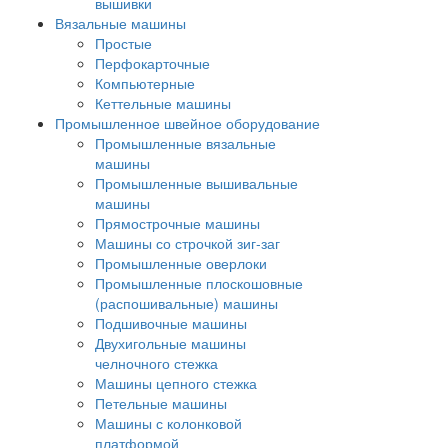
вышивки
Вязальные машины
Простые
Перфокарточные
Компьютерные
Кеттельные машины
Промышленное швейное оборудование
Промышленные вязальные
машины
Промышленные вышивальные
машины
Прямострочные машины
Машины со строчкой зиг-заг
Промышленные оверлоки
Промышленные плоскошовные
(распошивальные) машины
Подшивочные машины
Двухигольные машины
челночного стежка
Машины цепного стежка
Петельные машины
Машины с колонковой
платформой