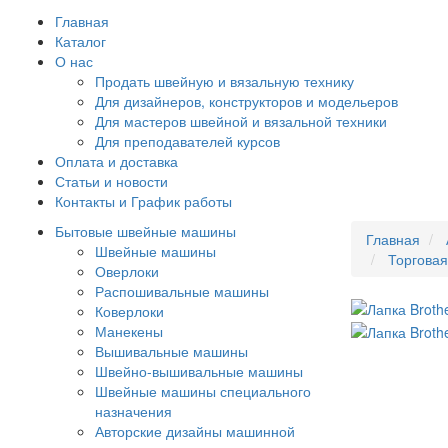
Главная
Каталог
О нас
Продать швейную и вязальную технику
Для дизайнеров, конструкторов и модельеров
Для мастеров швейной и вязальной техники
Для преподавателей курсов
Оплата и доставка
Статьи и новости
Контакты и График работы
Бытовые швейные машины
Главная
Швейные машины
Торгова
Оверлоки
Распошивальные машины
Коверлоки
Манекены
Вышивальные машины
Швейно-вышивальные машины
Швейные машины специального
назначения
Авторские дизайны машинной