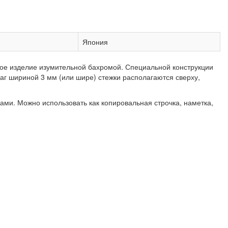
Япония
вое изделие изумительной бахромой. Специальной конструкции
заг шириной 3 мм (или шире) стежки располагаются сверху,
ами. Можно использовать как копировальная строчка, наметка,