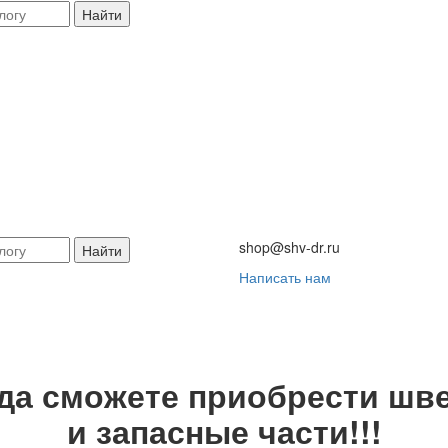
Найти
shop@shv-dr.ru
Найти
Написать нам
гда сможете приобрести шве
и запасные части!!!