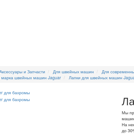
Аксессуары и Запчасти
Для швейных машин
Для современн
я марка швейных машин Jaguar
Лапки для швейных машин Jagu
Ла
Мы пр
машин
На не
до 30