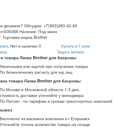
и дешевле? Обсудим: +7(903)283-42-45
ул:
b30368
Наличие:
Под заказ
:
Торговая марка Brother
азать
Нет в наличии
В
Купить в 1 клик
зину
Задать вопрос
а товара Лапка Brother для бахромы
Наличными или картой при получении товара
По безналичному расчету для юр.лиц
вка товара Лапка Brother для бахромы
По Москве и Московской области 1-3 дня,
стоимость доставки уточняйте у менеджера
По России - по тарифам и срокам транспортных компаний
вывоз
Бесплатно из магазина компании в г.Егорьевск
Уточняйте точное количество товара на складе