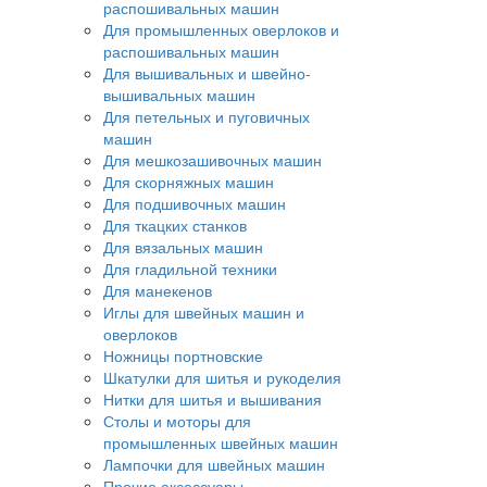
распошивальных машин
Для промышленных оверлоков и
распошивальных машин
Для вышивальных и швейно-
вышивальных машин
Для петельных и пуговичных
машин
Для мешкозашивочных машин
Для скорняжных машин
Для подшивочных машин
Для ткацких станков
Для вязальных машин
Для гладильной техники
Для манекенов
Иглы для швейных машин и
оверлоков
Ножницы портновские
Шкатулки для шитья и рукоделия
Нитки для шитья и вышивания
Столы и моторы для
промышленных швейных машин
Лампочки для швейных машин
Прочие аксессуары