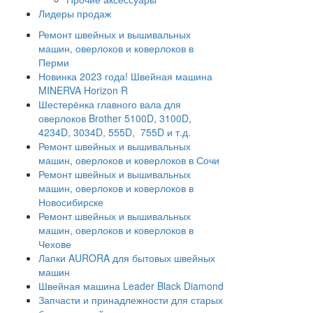
Лидеры продаж
Ремонт швейных и вышивальных
машин, оверлоков и коверлоков в
Перми
Новинка 2023 года! Швейная машина
MINERVA Horizon R
Шестерёнка главного вала для
оверлоков Brother 5100D, 3100D,
4234D, 3034D, 555D, 755D и т.д.
Ремонт швейных и вышивальных
машин, оверлоков и коверлоков в Сочи
Ремонт швейных и вышивальных
машин, оверлоков и коверлоков в
Новосибирске
Ремонт швейных и вышивальных
машин, оверлоков и коверлоков в
Чехове
Лапки AURORA для бытовых швейных
машин
Швейная машина Leader Black Diamond
Запчасти и принадлежности для старых