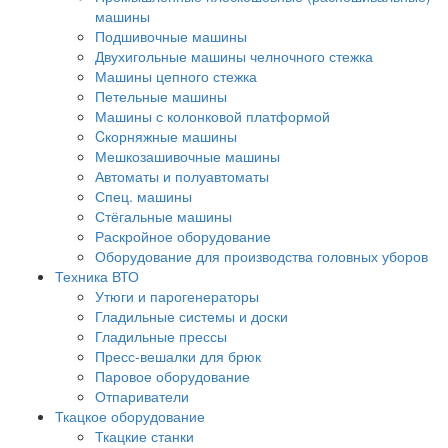
машины
Подшивочные машины
Двухигольные машины челночного стежка
Машины цепного стежка
Петельные машины
Машины с колонковой платформой
Cкорняжные машины
Мешкозашивочные машины
Автоматы и полуавтоматы
Спец. машины
Стёгальные машины
Раскройное оборудование
Оборудование для производства головных уборов
Техника ВТО
Утюги и парогенераторы
Гладильные системы и доски
Гладильные прессы
Пресс-вешалки для брюк
Паровое оборудование
Отпариватели
Ткацкое оборудование
Ткацкие станки