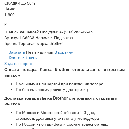
СКИДКИ до 30%
Цена:
1 900
р.
*Нашли дешевле? Обсудим: +7(903)283-42-45
Артикул:
b36938
Наличие:
Под заказ
Бренд:
Торговая марка Brother
Заказать
Нет в наличии
В корзину
Купить в 1 клик
Задать вопрос
Оплата товара Лапка Brother стегальная с открытым
мыском
Наличными или картой при получении товара
По безналичному расчету для юр.лиц
Доставка товара Лапка Brother стегальная с открытым
мыском
По Москве и Московской области 1-3 дня,
стоимость доставки уточняйте у менеджера
По России - по тарифам и срокам транспортных