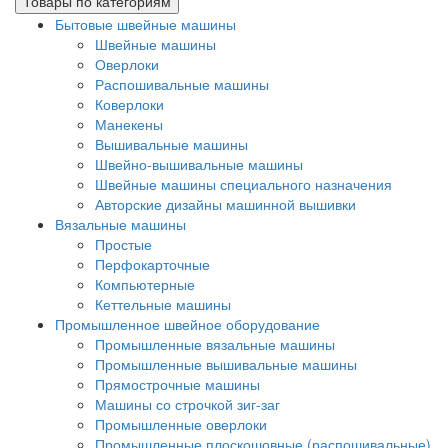
Товары по категориям
Бытовые швейные машины
Швейные машины
Оверлоки
Распошивальные машины
Коверлоки
Манекены
Вышивальные машины
Швейно-вышивальные машины
Швейные машины специального назначения
Авторские дизайны машинной вышивки
Вязальные машины
Простые
Перфокарточные
Компьютерные
Кеттельные машины
Промышленное швейное оборудование
Промышленные вязальные машины
Промышленные вышивальные машины
Прямострочные машины
Машины со строчкой зиг-заг
Промышленные оверлоки
Промышленные плоскошовные (распошивальные)