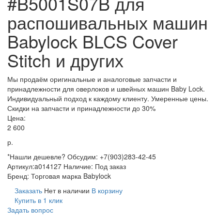
#B5001S07B для
распошивальных машин
Babylock BLCS Cover
Stitch и других
Мы продаём оригинальные и аналоговые запчасти и
принадлежности для оверлоков и швейных машин Baby Lock.
Индивидуальный подход к каждому клиенту. Умеренные цены.
Скидки на запчасти и принадлежности до 30%
Цена:
2 600
р.
*Нашли дешевле? Обсудим: +7(903)283-42-45
Артикул:
a014127
Наличие:
Под заказ
Бренд:
Торговая марка Babylock
Заказать
Нет в наличии
В корзину
Купить в 1 клик
Задать вопрос