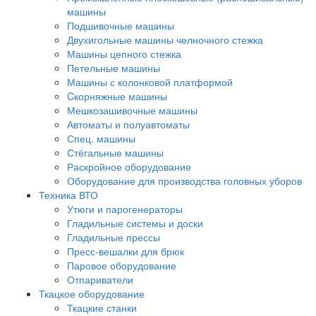
машины
Подшивочные машины
Двухигольные машины челночного стежка
Машины цепного стежка
Петельные машины
Машины с колонковой платформой
Cкорняжные машины
Мешкозашивочные машины
Автоматы и полуавтоматы
Спец. машины
Стёгальные машины
Раскройное оборудование
Оборудование для производства головных уборов
Техника ВТО
Утюги и парогенераторы
Гладильные системы и доски
Гладильные прессы
Пресс-вешалки для брюк
Паровое оборудование
Отпариватели
Ткацкое оборудование
Ткацкие станки