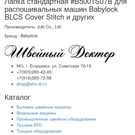
Лапка стандартная #B5001S07B для
распошивальных машин Babylock
BLCS Cover Stitch и других
Производитель: Juki Co., Ltd
Бренд : Babylock
МО, г. Егорьевск, ул. Советская 76/15
+7(903)283-42-45;
+7(916)393-72-58
shop@shv-dr.ru
Каталог
Бытовые швейные машины
Вязальные машины
Промышленное швейное оборудование
Техника ВТО
Ткацкое оборудование