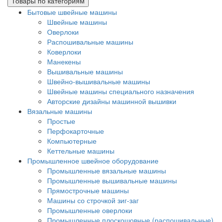
Товары по категориям
Бытовые швейные машины
Швейные машины
Оверлоки
Распошивальные машины
Коверлоки
Манекены
Вышивальные машины
Швейно-вышивальные машины
Швейные машины специального назначения
Авторские дизайны машинной вышивки
Вязальные машины
Простые
Перфокарточные
Компьютерные
Кеттельные машины
Промышленное швейное оборудование
Промышленные вязальные машины
Промышленные вышивальные машины
Прямострочные машины
Машины со строчкой зиг-заг
Промышленные оверлоки
Промышленные плоскошовные (распошивальные)