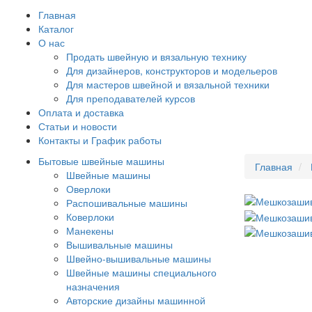
Главная
Каталог
О нас
Продать швейную и вязальную технику
Для дизайнеров, конструкторов и модельеров
Для мастеров швейной и вязальной техники
Для преподавателей курсов
Оплата и доставка
Статьи и новости
Контакты и График работы
Бытовые швейные машины
Главная
Швейные машины
Оверлоки
Распошивальные машины
Коверлоки
Манекены
Вышивальные машины
Швейно-вышивальные машины
Швейные машины специального
назначения
Авторские дизайны машинной