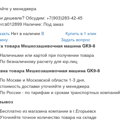
яйте у менеджера
и дешевле? Обсудим: +7(903)283-42-45
ул:
a012899
Наличие:
Под заказ
азать
Нет в наличии
В
Купить в 1 клик
зину
Задать вопрос
та товара Мешкозашивочная машина GK9-8
Наличными или картой при получении товара
По безналичному расчету для юр.лиц
авка товара Мешкозашивочная машина GK9-8
По Москве и Московской области 1-3 дня,
стоимость доставки уточняйте у менеджера
По России - по тарифам и срокам транспортных компаний
вывоз
Бесплатно из магазина компании в г.Егорьевск
Уточняйте точное количество товара на складе