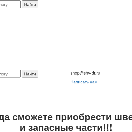
Найти
shop@shv-dr.ru
Найти
Написать нам
гда сможете приобрести шве
и запасные части!!!