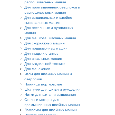
распошивальных машин
Для промышленных оверлоков и
распошивальных машин
Для вышивальных и швейно-
вышивальных машин
Для петельных и пуговичных
машин
Для мешкозашивочных машин
Для скорняжных машин
Для подшивочных машин
Для ткацких станков
Для вязальных машин
Для гладильной техники
Для манекенов
Иглы для швейных машин и
оверлоков
Ножницы портновские
Шкатулки для шитья и рукоделия
Нитки для шитья и вышивания
Столы и моторы для
промышленных швейных машин
Лампочки для швейных машин
Прочие аксессуары