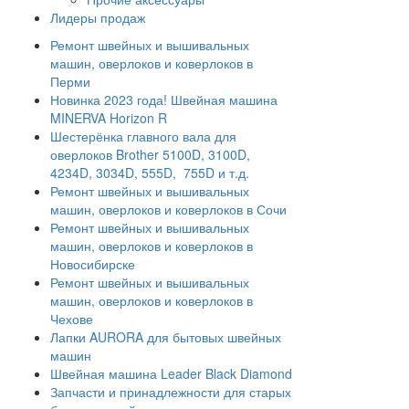
Лидеры продаж
Ремонт швейных и вышивальных
машин, оверлоков и коверлоков в
Перми
Новинка 2023 года! Швейная машина
MINERVA Horizon R
Шестерёнка главного вала для
оверлоков Brother 5100D, 3100D,
4234D, 3034D, 555D, 755D и т.д.
Ремонт швейных и вышивальных
машин, оверлоков и коверлоков в Сочи
Ремонт швейных и вышивальных
машин, оверлоков и коверлоков в
Новосибирске
Ремонт швейных и вышивальных
машин, оверлоков и коверлоков в
Чехове
Лапки AURORA для бытовых швейных
машин
Швейная машина Leader Black Diamond
Запчасти и принадлежности для старых