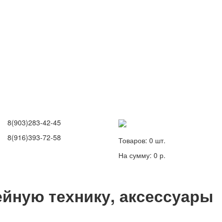
8(903)283-42-45
8(916)393-72-58
Товаров:
0
шт.
На сумму:
0 р.
йную технику, аксессуары