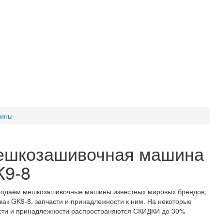
шины
ешкозашивочная машина
K9-8
одаём мешкозашивочные машины известных мировых брендов,
 как GK9-8, запчасти и принадлежности к ним. На некоторые
сти и принадлежности распространяются СКИДКИ до 30%