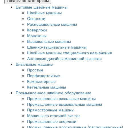
Товары по категориям
Бытовые швейные машины
Швейные машины
Оверлоки
Распошивальные машины
Коверлоки
Манекены
Вышивальные машины
Швейно-вышивальные машины
Швейные машины специального назначения
Авторские дизайны машинной вышивки
Вязальные машины
Простые
Перфокарточные
Компьютерные
Кеттельные машины
Промышленное швейное оборудование
Промышленные вязальные машины
Промышленные вышивальные машины
Прямострочные машины
Машины со строчкой зиг-заг
Промышленные оверлоки
Промышленные плоскошовные (распошивальные)