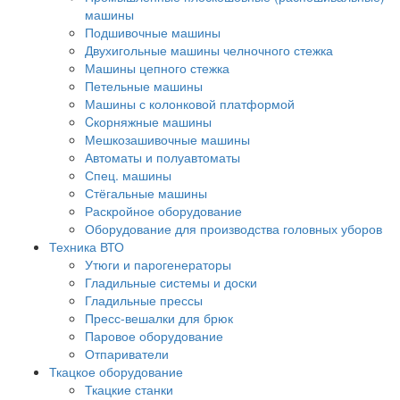
машины
Подшивочные машины
Двухигольные машины челночного стежка
Машины цепного стежка
Петельные машины
Машины с колонковой платформой
Cкорняжные машины
Мешкозашивочные машины
Автоматы и полуавтоматы
Спец. машины
Стёгальные машины
Раскройное оборудование
Оборудование для производства головных уборов
Техника ВТО
Утюги и парогенераторы
Гладильные системы и доски
Гладильные прессы
Пресс-вешалки для брюк
Паровое оборудование
Отпариватели
Ткацкое оборудование
Ткацкие станки