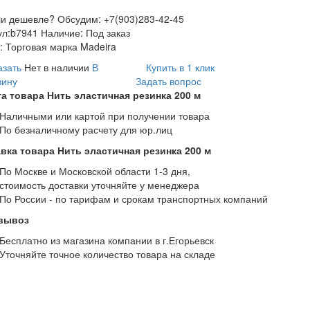
и дешевле? Обсудим: +7(903)283-42-45
ул:
b7941
Наличие:
Под заказ
:
Торговая марка Madeira
азать
Нет в наличии
В
Купить в 1 клик
зину
Задать вопрос
а товара Нить эластичная резинка 200 м
Наличными или картой при получении товара
По безналичному расчету для юр.лиц
вка товара Нить эластичная резинка 200 м
По Москве и Московской области 1-3 дня,
стоимость доставки уточняйте у менеджера
По России - по тарифам и срокам транспортных компаний
вывоз
Бесплатно из магазина компании в г.Егорьевск
Уточняйте точное количество товара на складе