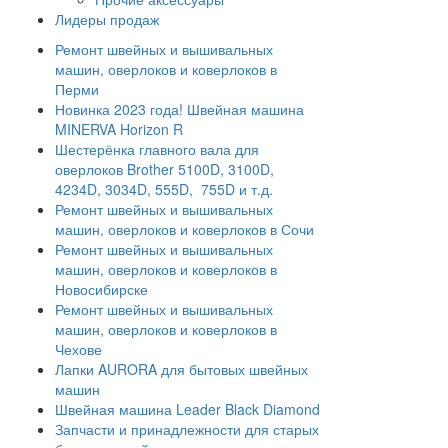
Лидеры продаж
Ремонт швейных и вышивальных
машин, оверлоков и коверлоков в
Перми
Новинка 2023 года! Швейная машина
MINERVA Horizon R
Шестерёнка главного вала для
оверлоков Brother 5100D, 3100D,
4234D, 3034D, 555D, 755D и т.д.
Ремонт швейных и вышивальных
машин, оверлоков и коверлоков в Сочи
Ремонт швейных и вышивальных
машин, оверлоков и коверлоков в
Новосибирске
Ремонт швейных и вышивальных
машин, оверлоков и коверлоков в
Чехове
Лапки AURORA для бытовых швейных
машин
Швейная машина Leader Black Diamond
Запчасти и принадлежности для старых