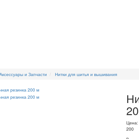
Аксессуары и Запчасти
Нитки для шитья и вышивания
Ни
20
Цена:
200
р.