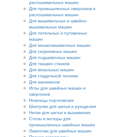
распошивальных машин
Для промышленных оверлоков и
распошивальных машин
Для вышивальных и швейно-
вышивальных машин
Для петельных и пуговичных
машин
Для мешкозашивочных машин
Для скорняжных машин
Для подшивочных машин
Для ткацких станков
Для вязальных машин
Для гладильной техники
Для манекенов
Иглы для швейных машин и
оверлоков
Ножницы портновские
Шкатулки для шитья и рукоделия
Нитки для шитья и вышивания
Столы и моторы для
промышленных швейных машин
Лампочки для швейных машин
Прочие аксессуары