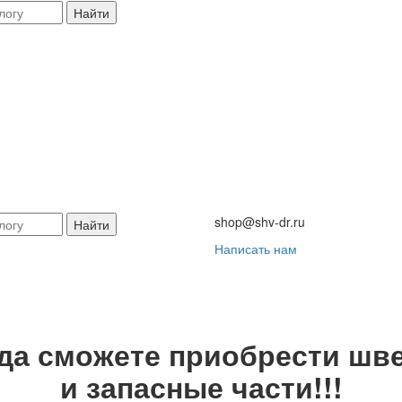
Найти
shop@shv-dr.ru
Найти
Написать нам
гда сможете приобрести шве
и запасные части!!!