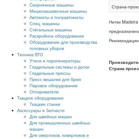
Cкорняжные машины
Страна-прои
Мешкозашивочные машины
Автоматы и полуавтоматы
Нитки Madeira
Спец. машины
Стёгальные машины
предназначена
Раскройное оборудование
Рекомендации 
Оборудование для производства
головных уборов
Техника ВТО
Утюги и парогенераторы
Производите
Гладильные системы и доски
Страна произ
Гладильные прессы
Пресс-вешалки для брюк
Паровое оборудование
Отпариватели
Ткацкое оборудование
Ткацкие станки
Аксессуары и Запчасти
Для швейных машин
Для промышленных швейных
машин
Для оверлоков, коверлоков и