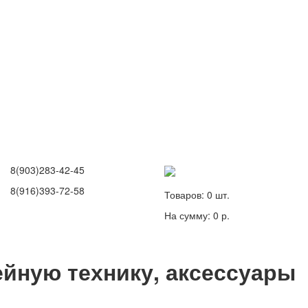
8(903)283-42-45
8(916)393-72-58
Товаров:
0
шт.
На сумму:
0 р.
йную технику, аксессуары