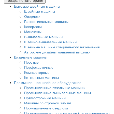
Товары по категориям
Бытовые швейные машины
Швейные машины
Оверлоки
Распошивальные машины
Коверлоки
Манекены
Вышивальные машины
Швейно-вышивальные машины
Швейные машины специального назначения
Авторские дизайны машинной вышивки
Вязальные машины
Простые
Перфокарточные
Компьютерные
Кеттельные машины
Промышленное швейное оборудование
Промышленные вязальные машины
Промышленные вышивальные машины
Прямострочные машины
Машины со строчкой зиг-заг
Промышленные оверлоки
Промышленные плоскошовные (распошивальные)