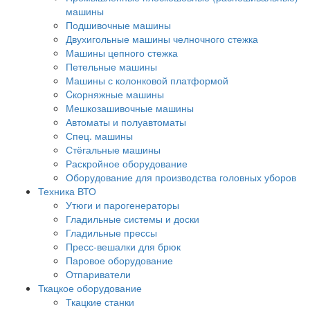
машины
Подшивочные машины
Двухигольные машины челночного стежка
Машины цепного стежка
Петельные машины
Машины с колонковой платформой
Cкорняжные машины
Мешкозашивочные машины
Автоматы и полуавтоматы
Спец. машины
Стёгальные машины
Раскройное оборудование
Оборудование для производства головных уборов
Техника ВТО
Утюги и парогенераторы
Гладильные системы и доски
Гладильные прессы
Пресс-вешалки для брюк
Паровое оборудование
Отпариватели
Ткацкое оборудование
Ткацкие станки