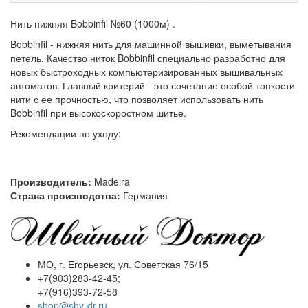
Нить нижняя Bobbinfil №60 (1000м) .
Bobbinfil - нижняя нить для машинной вышивки, выметывания
петель. Качество ниток Bobbinfil специально разработно для
новых быстроходных компьютеризированных вышивальных
автоматов. Главный критерий - это сочетание особой тонкости
нити с ее прочностью, что позволяет использовать нить
Bobbinfil при высокоскоростном шитье.
Рекомендации по уходу:
Производитель:
Madeira
Страна производства:
Германия
МО, г. Егорьевск, ул. Советская 76/15
+7(903)283-42-45;
+7(916)393-72-58
shop@shv-dr.ru