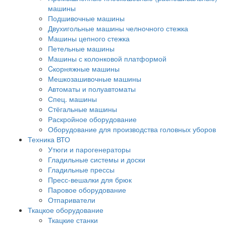
машины
Подшивочные машины
Двухигольные машины челночного стежка
Машины цепного стежка
Петельные машины
Машины с колонковой платформой
Cкорняжные машины
Мешкозашивочные машины
Автоматы и полуавтоматы
Спец. машины
Стёгальные машины
Раскройное оборудование
Оборудование для производства головных уборов
Техника ВТО
Утюги и парогенераторы
Гладильные системы и доски
Гладильные прессы
Пресс-вешалки для брюк
Паровое оборудование
Отпариватели
Ткацкое оборудование
Ткацкие станки