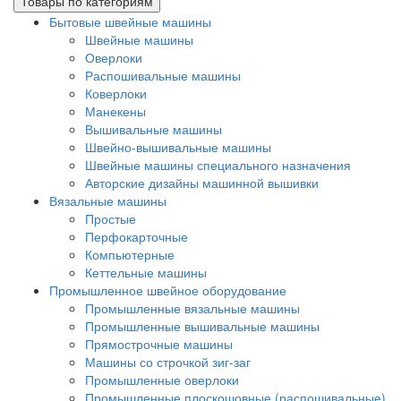
Товары по категориям
Бытовые швейные машины
Швейные машины
Оверлоки
Распошивальные машины
Коверлоки
Манекены
Вышивальные машины
Швейно-вышивальные машины
Швейные машины специального назначения
Авторские дизайны машинной вышивки
Вязальные машины
Простые
Перфокарточные
Компьютерные
Кеттельные машины
Промышленное швейное оборудование
Промышленные вязальные машины
Промышленные вышивальные машины
Прямострочные машины
Машины со строчкой зиг-заг
Промышленные оверлоки
Промышленные плоскошовные (распошивальные)