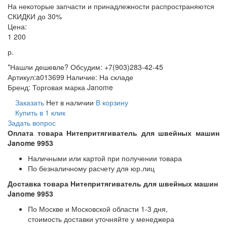
На некоторые запчасти и принадлежности распространяются
СКИДКИ до 30%
Цена:
1 200
р.
*Нашли дешевле? Обсудим: +7(903)283-42-45
Артикул:
a013699
Наличие:
На складе
Бренд:
Торговая марка Janome
Заказать
Нет в наличии
В корзину
Купить в 1 клик
Задать вопрос
Оплата товара Нитепритягиватель для швейных машин
Janome 9953
Наличными или картой при получении товара
По безналичному расчету для юр.лиц
Доставка товара Нитепритягиватель для швейных машин
Janome 9953
По Москве и Московской области 1-3 дня,
стоимость доставки уточняйте у менеджера