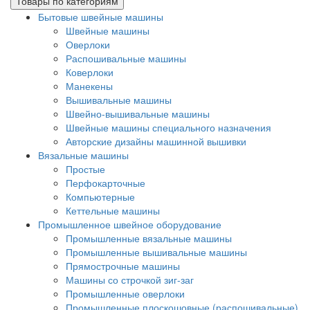
Товары по категориям
Бытовые швейные машины
Швейные машины
Оверлоки
Распошивальные машины
Коверлоки
Манекены
Вышивальные машины
Швейно-вышивальные машины
Швейные машины специального назначения
Авторские дизайны машинной вышивки
Вязальные машины
Простые
Перфокарточные
Компьютерные
Кеттельные машины
Промышленное швейное оборудование
Промышленные вязальные машины
Промышленные вышивальные машины
Прямострочные машины
Машины со строчкой зиг-заг
Промышленные оверлоки
Промышленные плоскошовные (распошивальные)