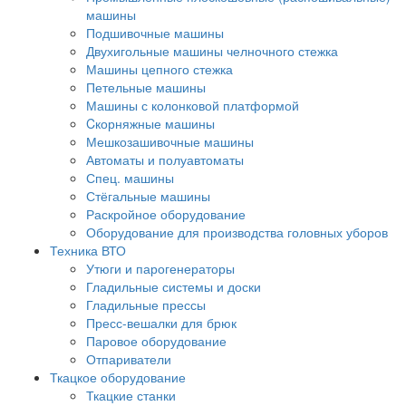
машины
Подшивочные машины
Двухигольные машины челночного стежка
Машины цепного стежка
Петельные машины
Машины с колонковой платформой
Cкорняжные машины
Мешкозашивочные машины
Автоматы и полуавтоматы
Спец. машины
Стёгальные машины
Раскройное оборудование
Оборудование для производства головных уборов
Техника ВТО
Утюги и парогенераторы
Гладильные системы и доски
Гладильные прессы
Пресс-вешалки для брюк
Паровое оборудование
Отпариватели
Ткацкое оборудование
Ткацкие станки