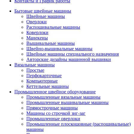
Контакты и График работы
Бытовые швейные машины
Швейные машины
Оверлоки
Распошивальные машины
Коверлоки
Манекены
Вышивальные машины
Швейно-вышивальные машины
Швейные машины специального назначения
Авторские дизайны машинной вышивки
Вязальные машины
Простые
Перфокарточные
Компьютерные
Кеттельные машины
Промышленное швейное оборудование
Промышленные вязальные машины
Промышленные вышивальные машины
Прямострочные машины
Машины со строчкой зиг-заг
Промышленные оверлоки
Промышленные плоскошовные (распошивальные)
машины