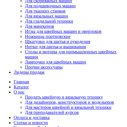
Для скорняжных машин
Для подшивочных машин
Для ткацких станков
Для вязальных машин
Для гладильной техники
Для манекенов
Иглы для швейных машин и оверлоков
Ножницы портновские
Шкатулки для шитья и рукоделия
Нитки для шитья и вышивания
Столы и моторы для промышленных швейных
машин
Лампочки для швейных машин
Прочие аксессуары
Лидеры продаж
Главная
Каталог
О нас
Продать швейную и вязальную технику
Для дизайнеров, конструкторов и модельеров
Для мастеров швейной и вязальной техники
Для преподавателей курсов
Оплата и доставка
Статьи и новости