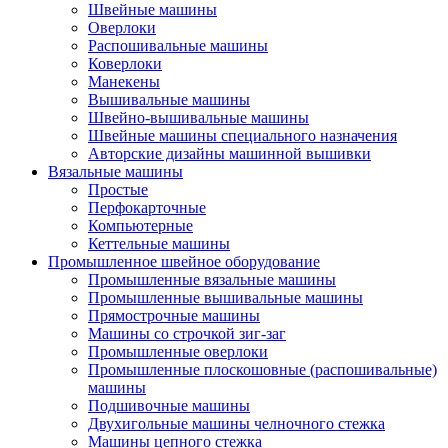
Швейные машины
Оверлоки
Распошивальные машины
Коверлоки
Манекены
Вышивальные машины
Швейно-вышивальные машины
Швейные машины специального назначения
Авторские дизайны машинной вышивки
Вязальные машины
Простые
Перфокарточные
Компьютерные
Кеттельные машины
Промышленное швейное оборудование
Промышленные вязальные машины
Промышленные вышивальные машины
Прямострочные машины
Машины со строчкой зиг-заг
Промышленные оверлоки
Промышленные плоскошовные (распошивальные)
машины
Подшивочные машины
Двухигольные машины челночного стежка
Машины цепного стежка