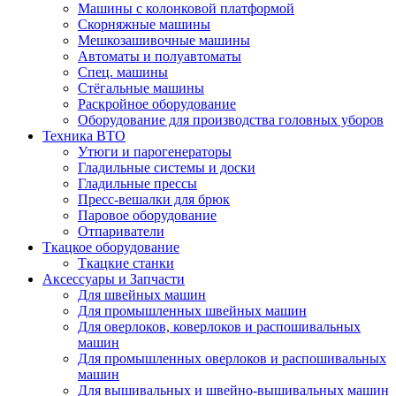
Машины с колонковой платформой
Cкорняжные машины
Мешкозашивочные машины
Автоматы и полуавтоматы
Спец. машины
Стёгальные машины
Раскройное оборудование
Оборудование для производства головных уборов
Техника ВТО
Утюги и парогенераторы
Гладильные системы и доски
Гладильные прессы
Пресс-вешалки для брюк
Паровое оборудование
Отпариватели
Ткацкое оборудование
Ткацкие станки
Аксессуары и Запчасти
Для швейных машин
Для промышленных швейных машин
Для оверлоков, коверлоков и распошивальных
машин
Для промышленных оверлоков и распошивальных
машин
Для вышивальных и швейно-вышивальных машин