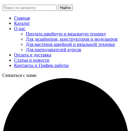
Найти
Главная
Каталог
О нас
Продать швейную и вязальную технику
Для дизайнеров, конструкторов и модельеров
Для мастеров швейной и вязальной техники
Для преподавателей курсов
Оплата и доставка
Статьи и новости
Контакты и График работы
Связаться с нами