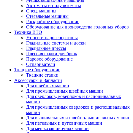
Мешкозашивочные машины
Автоматы и полуавтоматы
Спец. машины
Стёгальные машины
Раскройное оборудование
Оборудование для производства головных уборов
Техника ВТО
Утюги и парогенераторы
Гладильные системы и доски
Гладильные прессы
Пресс-вешалки для брюк
Паровое оборудование
Отпариватели
Ткацкое оборудование
Ткацкие станки
Аксессуары и Запчасти
Для швейных машин
Для промышленных швейных машин
Для оверлоков, коверлоков и распошивальных
машин
Для промышленных оверлоков и распошивальных
машин
Для вышивальных и швейно-вышивальных машин
Для петельных и пуговичных машин
Для мешкозашивочных машин