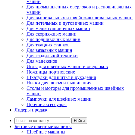
машин
Для промышленных оверлоков и распошивальных
машин
Для вышивальных и швейно-вышивальных машин
Для петельных и пуговичных машин
Для мешкозашивочных машин
Для скорняжных машин
Для подшивочных машин
Для ткацких станков
Для вязальных машин
Для гладильной техники
Для манекенов
Иглы для швейных машин и оверлоков
Ножницы портновские
Шкатулки для шитья и рукоделия
Нитки для шитья и вышивания
Столы и моторы для промышленных швейных
машин
Лампочки для швейных машин
Прочие аксессуары
Лидеры продаж
Найти
Бытовые швейные машины
Швейные машины