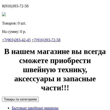
8(916)393-72-58
Товаров:
0
шт.
На сумму:
0 р.
+7(903)283-42-45
+7(916)393-72-58
В нашем магазине вы всегда
сможете приобрести
швейную технику,
аксессуары и запасные
части!!!
Товары по категориям
Бытовые швейные машины