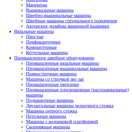
Манекены
Вышивальные машины
Швейно-вышивальные машины
Швейные машины специального назначения
Авторские дизайны машинной вышивки
Вязальные машины
Простые
Перфокарточные
Компьютерные
Кеттельные машины
Промышленное швейное оборудование
Промышленные вязальные машины
Промышленные вышивальные машины
Прямострочные машины
Машины со строчкой зиг-заг
Промышленные оверлоки
Промышленные плоскошовные (распошивальные)
машины
Подшивочные машины
Двухигольные машины челночного стежка
Машины цепного стежка
Петельные машины
Машины с колонковой платформой
Cкорняжные машины