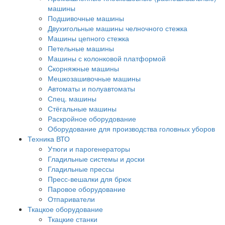
машины
Подшивочные машины
Двухигольные машины челночного стежка
Машины цепного стежка
Петельные машины
Машины с колонковой платформой
Cкорняжные машины
Мешкозашивочные машины
Автоматы и полуавтоматы
Спец. машины
Стёгальные машины
Раскройное оборудование
Оборудование для производства головных уборов
Техника ВТО
Утюги и парогенераторы
Гладильные системы и доски
Гладильные прессы
Пресс-вешалки для брюк
Паровое оборудование
Отпариватели
Ткацкое оборудование
Ткацкие станки