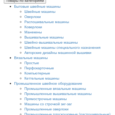
Товары по категориям
Бытовые швейные машины
Швейные машины
Оверлоки
Распошивальные машины
Коверлоки
Манекены
Вышивальные машины
Швейно-вышивальные машины
Швейные машины специального назначения
Авторские дизайны машинной вышивки
Вязальные машины
Простые
Перфокарточные
Компьютерные
Кеттельные машины
Промышленное швейное оборудование
Промышленные вязальные машины
Промышленные вышивальные машины
Прямострочные машины
Машины со строчкой зиг-заг
Промышленные оверлоки
Промышленные плоскошовные (распошивальные)