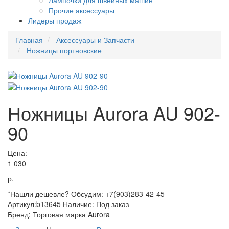
Лампочки для швейных машин
Прочие аксессуары
Лидеры продаж
Главная
Аксессуары и Запчасти
Ножницы портновские
Ножницы Aurora AU 902-
90
Цена:
1 030
р.
*Нашли дешевле? Обсудим: +7(903)283-42-45
Артикул:
b13645
Наличие:
Под заказ
Бренд:
Торговая марка Aurora