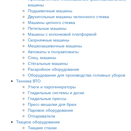
машины
Подшивочные машины
Двухигольные машины челночного стежка
Машины цепного стежка
Петельные машины
Машины с колонковой платформой
Cкорняжные машины
Мешкозашивочные машины
Автоматы и полуавтоматы
Спец. машины
Стёгальные машины
Раскройное оборудование
Оборудование для производства головных уборов
Техника ВТО
Утюги и парогенераторы
Гладильные системы и доски
Гладильные прессы
Пресс-вешалки для брюк
Паровое оборудование
Отпариватели
Ткацкое оборудование
Ткацкие станки