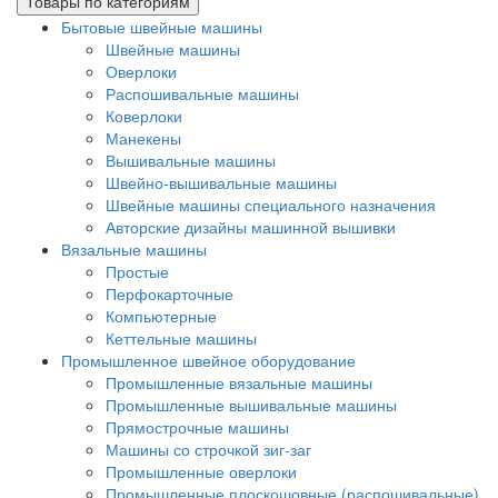
Товары по категориям
Бытовые швейные машины
Швейные машины
Оверлоки
Распошивальные машины
Коверлоки
Манекены
Вышивальные машины
Швейно-вышивальные машины
Швейные машины специального назначения
Авторские дизайны машинной вышивки
Вязальные машины
Простые
Перфокарточные
Компьютерные
Кеттельные машины
Промышленное швейное оборудование
Промышленные вязальные машины
Промышленные вышивальные машины
Прямострочные машины
Машины со строчкой зиг-заг
Промышленные оверлоки
Промышленные плоскошовные (распошивальные)