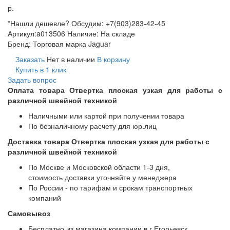
р.
*Нашли дешевле? Обсудим: +7(903)283-42-45
Артикул:
a013506
Наличие:
На складе
Бренд:
Торговая марка Jaguar
Заказать
Нет в наличии
В корзину
Купить в 1 клик
Задать вопрос
Оплата товара Отвертка плоская узкая для работы с
различной швейной техникой
Наличными или картой при получении товара
По безналичному расчету для юр.лиц
Доставка товара Отвертка плоская узкая для работы с
различной швейной техникой
По Москве и Московской области 1-3 дня,
стоимость доставки уточняйте у менеджера
По России - по тарифам и срокам транспортных
компаний
Самовывоз
Бесплатно из магазина компании в г.Егорьевск