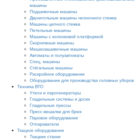
машины
Подшивочные машины
Двухигольные машины челночного стежка
Машины цепного стежка
Петельные машины
Машины с колонковой платформой
Cкорняжные машины
Мешкозашивочные машины
Автоматы и полуавтоматы
Спец. машины
Стёгальные машины
Раскройное оборудование
Оборудование для производства головных уборов
Техника ВТО
Утюги и парогенераторы
Гладильные системы и доски
Гладильные прессы
Пресс-вешалки для брюк
Паровое оборудование
Отпариватели
Ткацкое оборудование
Ткацкие станки