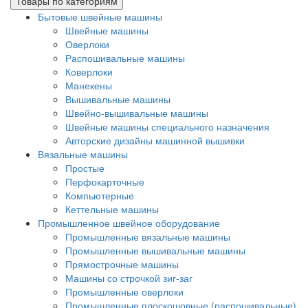
Товары по категориям
Бытовые швейные машины
Швейные машины
Оверлоки
Распошивальные машины
Коверлоки
Манекены
Вышивальные машины
Швейно-вышивальные машины
Швейные машины специального назначения
Авторские дизайны машинной вышивки
Вязальные машины
Простые
Перфокарточные
Компьютерные
Кеттельные машины
Промышленное швейное оборудование
Промышленные вязальные машины
Промышленные вышивальные машины
Прямострочные машины
Машины со строчкой зиг-заг
Промышленные оверлоки
Промышленные плоскошовные (распошивальные)