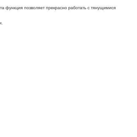
а функция позволяет прекрасно работать с тянущимися
и.