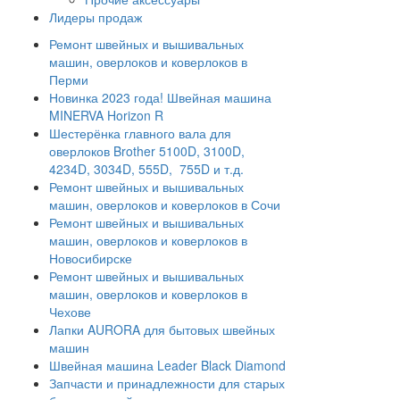
Лидеры продаж
Ремонт швейных и вышивальных
машин, оверлоков и коверлоков в
Перми
Новинка 2023 года! Швейная машина
MINERVA Horizon R
Шестерёнка главного вала для
оверлоков Brother 5100D, 3100D,
4234D, 3034D, 555D, 755D и т.д.
Ремонт швейных и вышивальных
машин, оверлоков и коверлоков в Сочи
Ремонт швейных и вышивальных
машин, оверлоков и коверлоков в
Новосибирске
Ремонт швейных и вышивальных
машин, оверлоков и коверлоков в
Чехове
Лапки AURORA для бытовых швейных
машин
Швейная машина Leader Black Diamond
Запчасти и принадлежности для старых