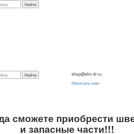
Найти
shop@shv-dr.ru
Найти
Написать нам
гда сможете приобрести шве
и запасные части!!!