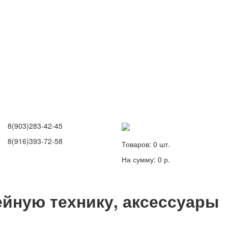
8(903)283-42-45
8(916)393-72-58
Товаров:
0
шт.
На сумму:
0 р.
йную технику, аксессуары