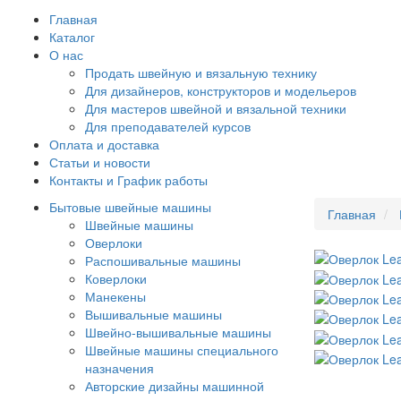
Главная
Каталог
О нас
Продать швейную и вязальную технику
Для дизайнеров, конструкторов и модельеров
Для мастеров швейной и вязальной техники
Для преподавателей курсов
Оплата и доставка
Статьи и новости
Контакты и График работы
Бытовые швейные машины
Главная
Швейные машины
Оверлоки
Распошивальные машины
Коверлоки
Манекены
Вышивальные машины
Швейно-вышивальные машины
Швейные машины специального
назначения
Авторские дизайны машинной