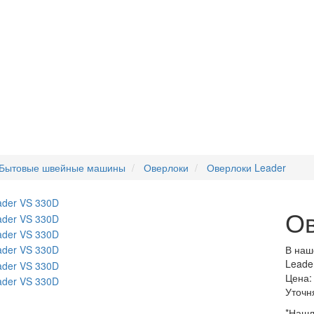
Бытовые швейные машины
Оверлоки
Оверлоки Leader
Ов
В наш
Leade
Цена:
Уточн
*Нашл