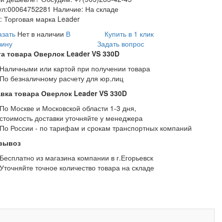
ул:
00064752281
Наличие:
На складе
:
Торговая марка Leader
азать
Нет в наличии
В
Купить в 1 клик
зину
Задать вопрос
а товара Оверлок Leader VS 330D
Наличными или картой при получении товара
По безналичному расчету для юр.лиц
вка товара Оверлок Leader VS 330D
По Москве и Московской области 1-3 дня,
стоимость доставки уточняйте у менеджера
По России - по тарифам и срокам транспортных компаний
вывоз
Бесплатно из магазина компании в г.Егорьевск
Уточняйте точное количество товара на складе