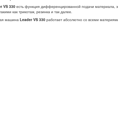
er
VS 330
есть функция дифференцированной подачи материала, эт
акими как трикотаж, резинка и так далее.
ная машина
Leader VS 330
работает абсолютно со всеми материям